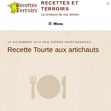
RECETTES ET
TERROIRS
S
La richesse de nos terroirs
Menu
18 NOVEMBRE 2010
PAR
PIERRE MARCHESSEAU
Recette Tourte aux artichauts