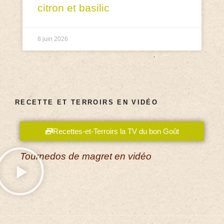
citron et basilic
8 juin 2026
RECETTE ET TERROIRS EN VIDÉO
Recettes-et-Terroirs la TV du bon Goût
Tournedos de magret en vidéo