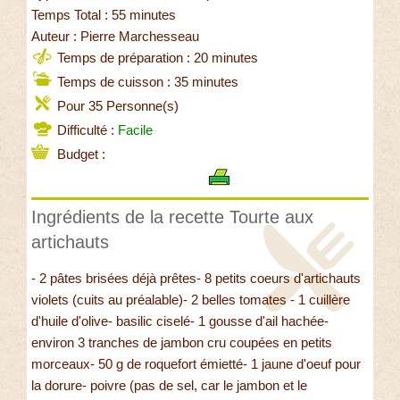
Temps Total : 55 minutes
Auteur : Pierre Marchesseau
Temps de préparation : 20 minutes
Temps de cuisson : 35 minutes
Pour 35 Personne(s)
Difficulté :
Facile
Budget :
Ingrédients de la recette Tourte aux
artichauts
- 2 pâtes brisées déjà prêtes- 8 petits coeurs d'artichauts
violets (cuits au préalable)- 2 belles tomates - 1 cuillère
d'huile d'olive- basilic ciselé- 1 gousse d'ail hachée-
environ 3 tranches de jambon cru coupées en petits
morceaux- 50 g de roquefort émietté- 1 jaune d'oeuf pour
la dorure- poivre (pas de sel, car le jambon et le