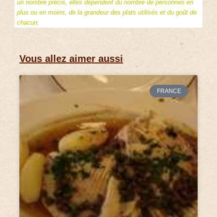
un nombre précis, elles dépendent du nombre de personnes en
plus ou en moins, de la grandeur des plats utilisés et du goût de
chacun.
Vous allez aimer aussi
FRANCE