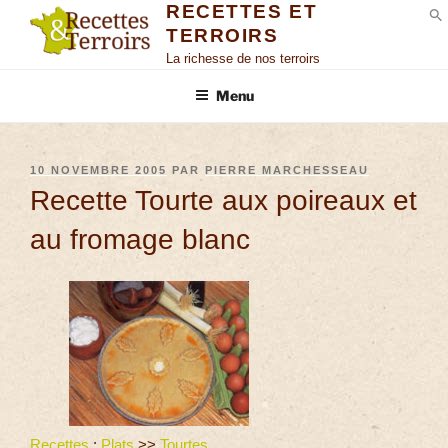
RECETTES ET
TERROIRS
S
La richesse de nos terroirs
Menu
10 NOVEMBRE 2005
PAR
PIERRE MARCHESSEAU
Recette Tourte aux poireaux et
au fromage blanc
Recettes
:
Plats
>>
Tourtes