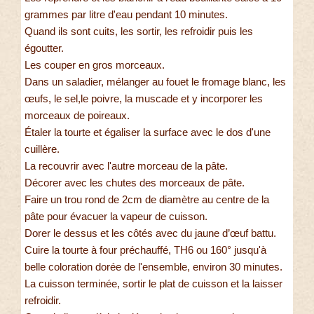
grammes par litre d'eau pendant 10 minutes.
Quand ils sont cuits, les sortir, les refroidir puis les
égoutter.
Les couper en gros morceaux.
Dans un saladier, mélanger au fouet le fromage blanc, les
œufs, le sel,le poivre, la muscade et y incorporer les
morceaux de poireaux.
Étaler la tourte et égaliser la surface avec le dos d'une
cuillère.
La recouvrir avec l'autre morceau de la pâte.
Décorer avec les chutes des morceaux de pâte.
Faire un trou rond de 2cm de diamètre au centre de la
pâte pour évacuer la vapeur de cuisson.
Dorer le dessus et les côtés avec du jaune d’œuf battu.
Cuire la tourte à four préchauffé, TH6 ou 160° jusqu'à
belle coloration dorée de l'ensemble, environ 30 minutes.
La cuisson terminée, sortir le plat de cuisson et la laisser
refroidir.