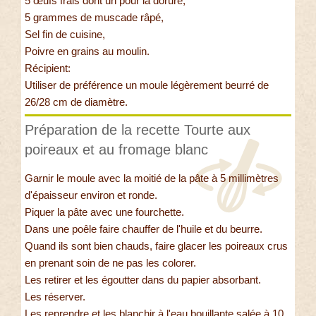
5 œufs frais dont un pour la dorure,
5 grammes de muscade râpé,
Sel fin de cuisine,
Poivre en grains au moulin.
Récipient:
Utiliser de préférence un moule légèrement beurré de
26/28 cm de diamètre.
Préparation de la recette Tourte aux
poireaux et au fromage blanc
Garnir le moule avec la moitié de la pâte à 5 millimètres
d'épaisseur environ et ronde.
Piquer la pâte avec une fourchette.
Dans une poêle faire chauffer de l'huile et du beurre.
Quand ils sont bien chauds, faire glacer les poireaux crus
en prenant soin de ne pas les colorer.
Les retirer et les égoutter dans du papier absorbant.
Les réserver.
Les reprendre et les blanchir à l'eau bouillante salée à 10