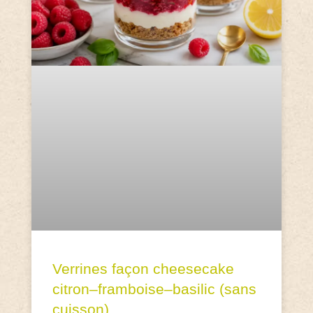
Verrines façon cheesecake
citron–framboise–basilic (sans
cuisson)