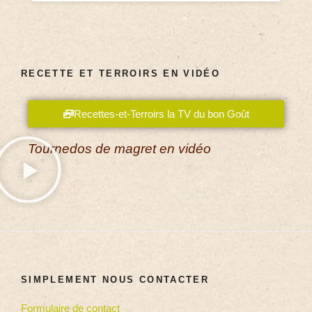
RECETTE ET TERROIRS EN VIDÉO
Recettes-et-Terroirs la TV du bon Goût
Tournedos de magret en vidéo
SIMPLEMENT NOUS CONTACTER
Formulaire de contact