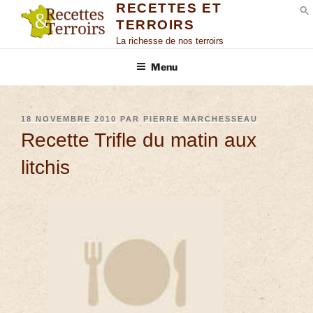
RECETTES ET
TERROIRS
S
La richesse de nos terroirs
Menu
18 NOVEMBRE 2010
PAR
PIERRE MARCHESSEAU
Recette Trifle du matin aux
litchis