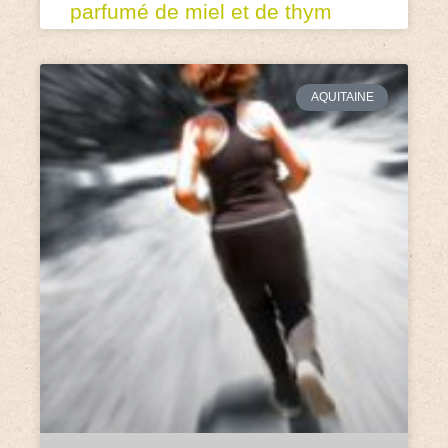
parfumé de miel et de thym
AQUITAINE