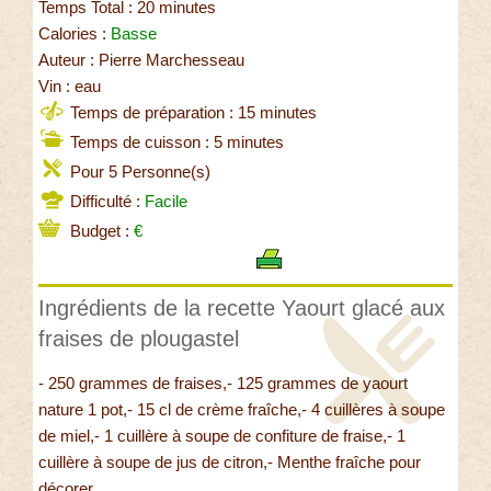
Temps Total : 20 minutes
Calories :
Basse
Auteur : Pierre Marchesseau
Vin : eau
Temps de préparation : 15 minutes
Temps de cuisson : 5 minutes
Pour 5 Personne(s)
Difficulté :
Facile
Budget :
€
Ingrédients de la recette Yaourt glacé aux
fraises de plougastel
- 250 grammes de fraises,- 125 grammes de yaourt
nature 1 pot,- 15 cl de crème fraîche,- 4 cuillères à soupe
de miel,- 1 cuillère à soupe de confiture de fraise,- 1
cuillère à soupe de jus de citron,- Menthe fraîche pour
décorer.