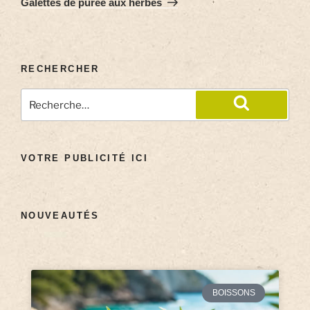
Galettes de purée aux herbes
RECHERCHER
VOTRE PUBLICITÉ ICI
NOUVEAUTÉS
BOISSONS