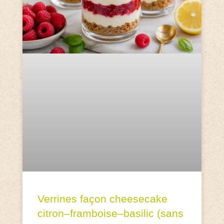
Verrines façon cheesecake
citron–framboise–basilic (sans