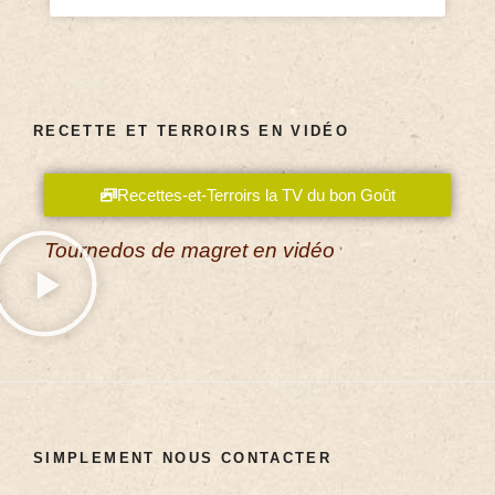
RECETTE ET TERROIRS EN VIDÉO
Recettes-et-Terroirs la TV du bon Goût
Tournedos de magret en vidéo
SIMPLEMENT NOUS CONTACTER