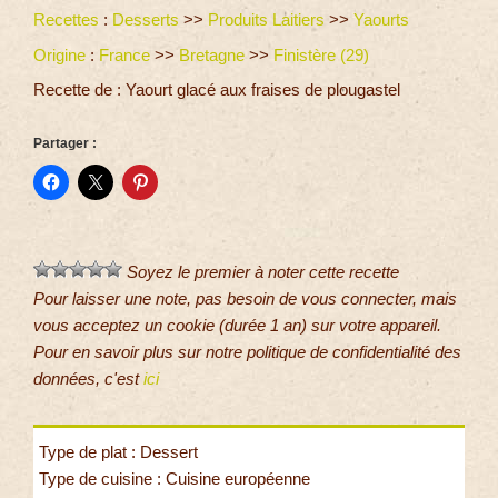
Recettes
:
Desserts
>>
Produits Laitiers
>>
Yaourts
Origine
:
France
>>
Bretagne
>>
Finistère (29)
Recette de : Yaourt glacé aux fraises de plougastel
Partager :
Soyez le premier à noter cette recette
Pour laisser une note, pas besoin de vous connecter, mais
vous acceptez un cookie (durée 1 an) sur votre appareil.
Pour en savoir plus sur notre politique de confidentialité des
données, c'est
ici
Type de plat : Dessert
Type de cuisine : Cuisine européenne