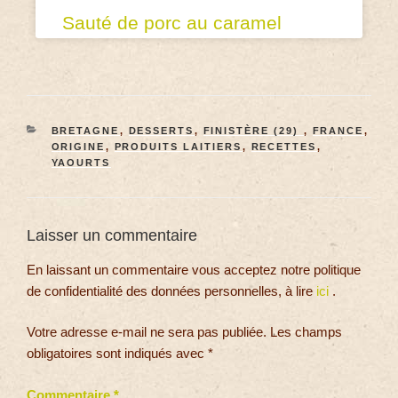
Sauté de porc au caramel
BRETAGNE
,
DESSERTS
,
FINISTÈRE (29)
,
FRANCE
,
ORIGINE
,
PRODUITS LAITIERS
,
RECETTES
,
YAOURTS
Laisser un commentaire
En laissant un commentaire vous acceptez notre politique
de confidentialité des données personnelles, à lire
ici
.
Votre adresse e-mail ne sera pas publiée.
Les champs
obligatoires sont indiqués avec
*
Commentaire
*