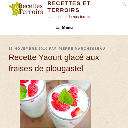
RECETTES ET
TERROIRS
S
La richesse de nos terroirs
Menu
18 NOVEMBRE 2010
PAR
PIERRE MARCHESSEAU
Recette Yaourt glacé aux
fraises de plougastel