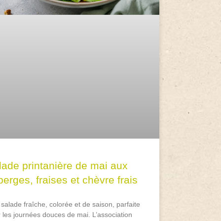
lade printanière de mai aux
erges, fraises et chèvre frais
salade fraîche, colorée et de saison, parfaite
 les journées douces de mai. L’association