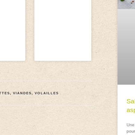
TTES
,
VIANDES
,
VOLAILLES
Sa
asp
Une 
pour