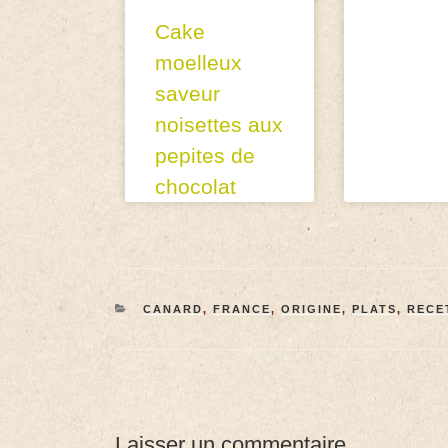
Cake
moelleux
saveur
noisettes aux
pepites de
chocolat
CANARD
,
FRANCE
,
ORIGINE
,
PLATS
,
RECE
Laisser un commentaire