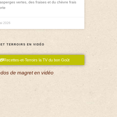
asperges vertes, des fraises et du chèvre frais
rte
ai 2026
 ET TERROIRS EN VIDÉO
Recettes-et-Terroirs la TV du bon Goût
dos de magret en vidéo