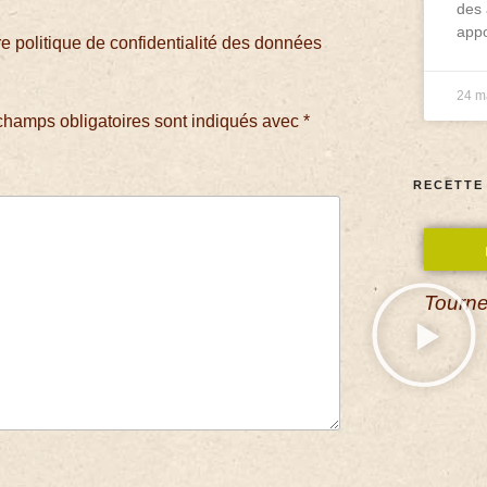
des 
appo
 politique de confidentialité des données
24 m
champs obligatoires sont indiqués avec
*
RECETTE
Tourne