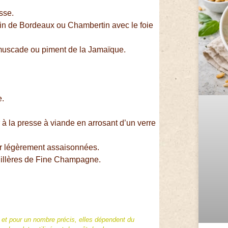
asse.
vin de Bordeaux ou Chambertin avec le foie
 muscade ou piment de la Jamaïque.
e.
à la presse à viande en arrosant d’un verre
oir légèrement assaisonnées.
cuillères de Fine Champagne.
f et pour un nombre précis, elles dépendent du