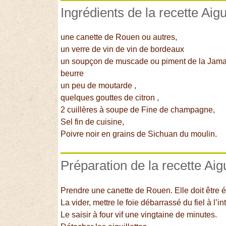
Ingrédients de la recette Aig
une canette de Rouen ou autres,
un verre de vin de vin de bordeaux
un soupçon de muscade ou piment de la Jam
beurre
un peu de moutarde ,
quelques gouttes de citron ,
2 cuillères à soupe de Fine de champagne,
Sel fin de cuisine,
Poivre noir en grains de Sichuan du moulin.
Préparation de la recette Aig
Prendre une canette de Rouen. Elle doit être 
La vider, mettre le foie débarrassé du fiel à l’int
Le saisir à four vif une vingtaine de minutes.