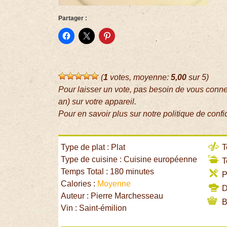
Partager :
(
1
votes, moyenne:
5,00
sur 5)
Pour laisser un vote, pas besoin de vous conn
an) sur votre appareil.
Pour en savoir plus sur notre politique de confi
Type de plat : Plat
T
Type de cuisine : Cuisine européenne
T
Temps Total : 180 minutes
P
Calories :
Moyenne
Di
Auteur : Pierre Marchesseau
B
Vin : Saint-émilion