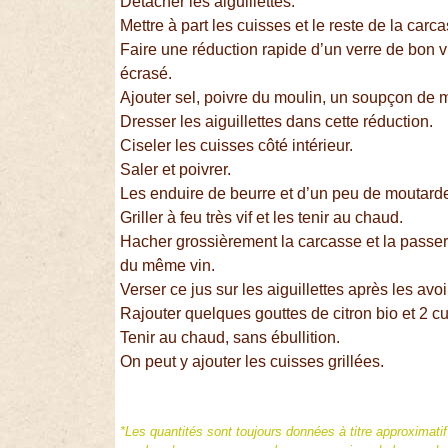
Détacher les aiguillettes.
Mettre à part les cuisses et le reste de la carc
Faire une réduction rapide d’un verre de bon 
écrasé.
Ajouter sel, poivre du moulin, un soupçon de
Dresser les aiguillettes dans cette réduction.
Ciseler les cuisses côté intérieur.
Saler et poivrer.
Les enduire de beurre et d’un peu de moutard
Griller à feu très vif et les tenir au chaud.
Hacher grossièrement la carcasse et la passer 
du même vin.
Verser ce jus sur les aiguillettes après les av
Rajouter quelques gouttes de citron bio et 2 
Tenir au chaud, sans ébullition.
On peut y ajouter les cuisses grillées.
*Les quantités sont toujours données à titre approximati