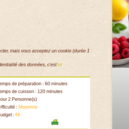
ecter, mais vous acceptez un cookie (durée 1
dentialité des données, c'est
ici
emps de préparation : 60 minutes
emps de cuisson : 120 minutes
our 2 Personne(s)
fficulté :
Moyenne
udget :
€€