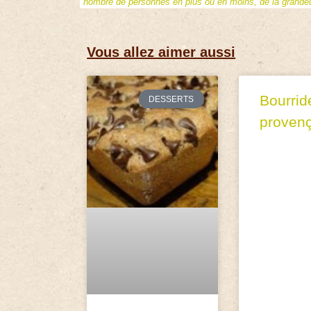
nombre de personnes en plus ou en moins, de la grandeur
Vous allez aimer aussi
Bourrid
DESSERTS
proven