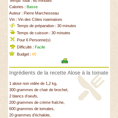
Temps Total : 60 minutes
Calories :
Basse
Auteur : Pierre Marchesseau
Vin : Vin des Côtes roannaises
Temps de préparation : 30 minutes
Temps de cuisson : 30 minutes
Pour 6 Personne(s)
Difficulté :
Facile
Budget :
€€
Ingrédients de la recette Alose à la tomate
1 alose non vidée de 1,2 kg,
300 grammes de chair de brochet,
2 blancs d'oeufs,
200 grammes de crème fraîche,
600 grammes de tomates,
20 grammes d'échalote,