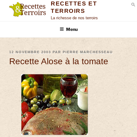
RECETTES ET
TERROIRS
S
La richesse de nos terroirs
Menu
12 NOVEMBRE 2003
PAR
PIERRE MARCHESSEAU
Recette Alose à la tomate