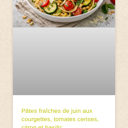
Pâtes fraîches de juin aux
courgettes, tomates cerises,
citron et basilic