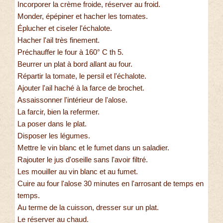
Incorporer la crème froide, réserver au froid.
Monder, épépiner et hacher les tomates.
Éplucher et ciseler l'échalote.
Hacher l'ail très finement.
Préchauffer le four à 160° C th 5.
Beurrer un plat à bord allant au four.
Répartir la tomate, le persil et l'échalote.
Ajouter l'ail haché à la farce de brochet.
Assaissonner l'intérieur de l'alose.
La farcir, bien la refermer.
La poser dans le plat.
Disposer les légumes.
Mettre le vin blanc et le fumet dans un saladier.
Rajouter le jus d'oseille sans l'avoir filtré.
Les mouiller au vin blanc et au fumet.
Cuire au four l'alose 30 minutes en l'arrosant de temps en
temps.
Au terme de la cuisson, dresser sur un plat.
Le réserver au chaud.