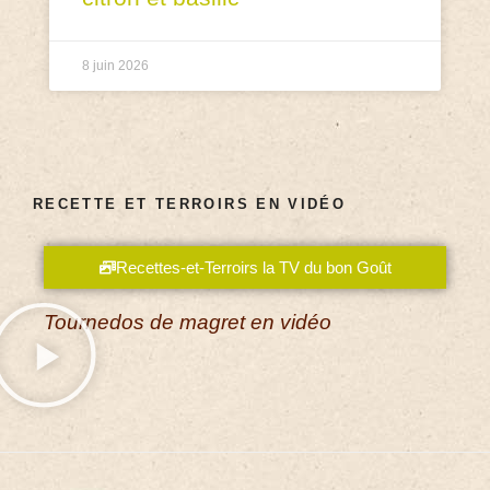
8 juin 2026
RECETTE ET TERROIRS EN VIDÉO
Recettes-et-Terroirs la TV du bon Goût
Tournedos de magret en vidéo