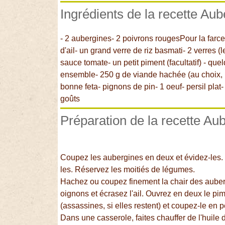
Ingrédients de la recette Aub
- 2 aubergines- 2 poivrons rougesPour la farce 
d'ail- un grand verre de riz basmati- 2 verre
sauce tomate- un petit piment (facultatif) - qu
ensemble- 250 g de viande hachée (au choix, 
bonne feta- pignons de pin- 1 oeuf- persil plat
goûts
Préparation de la recette Aub
Coupez les aubergines en deux et évidez-les.
les. Réservez les moitiés de légumes.
Hachez ou coupez finement la chair des aube
oignons et écrasez l'ail. Ouvrez en deux le pi
(assassines, si elles restent) et coupez-le en 
Dans une casserole, faites chauffer de l'huile d'