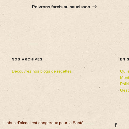
Poivrons farcis au saucisson
NOS ARCHIVES
EN 
Découvrez nos blogs de recettes
Qui 
Ment
Poli
Gest
 - L'abus d'alcool est dangereux pour la Santé