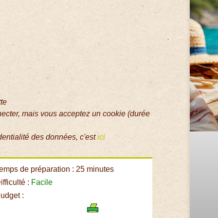
tte
necter, mais vous acceptez un cookie (durée
dentialité des données, c'est
ici
emps de préparation : 25 minutes
fficulté :
Facile
udget :