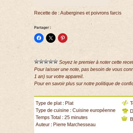
Recette de : Aubergines et poivrons farcis
Partager :
Soyez le premier à noter cette rece
Pour laisser une note, pas besoin de vous con
1 an) sur votre appareil.
Pour en savoir plus sur notre politique de confi
Type de plat : Plat
T
Type de cuisine : Cuisine européenne
Di
Temps Total : 25 minutes
B
Auteur : Pierre Marchesseau