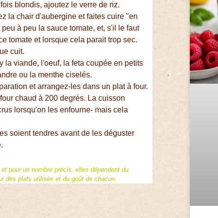
ois blondis, ajoutez le verre de riz.
z la chair d'aubergine et faites cuire "en
peu à peu la sauce tomate, et, s'il le faut
 tomate et lorsque cela parait trop sec.
ue cuit.
 la viande, l'oeuf, la feta coupée en petits
riandre ou la menthe ciselés.
aration et arrangez-les dans un plat à four.
 à four chaud à 200 degrés. La cuisson
rus lorsqu'on les enfourne- mais cela
es soient tendres avant de les déguster
.
f et pour un nombre précis, elles dépendent du
 des plats utilisés et du goût de chacun.