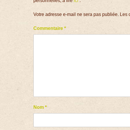
personnelles, à lire
ici
.
Votre adresse e-mail ne sera pas publiée.
Les 
Commentaire
*
Nom
*