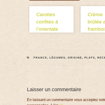
Carottes
Crème
confites à
brûlée 
l’orientale
frambo
FRANCE
,
LÉGUMES
,
ORIGINE
,
PLATS
,
REC
Laisser un commentaire
En laissant un commentaire vous acceptez notre