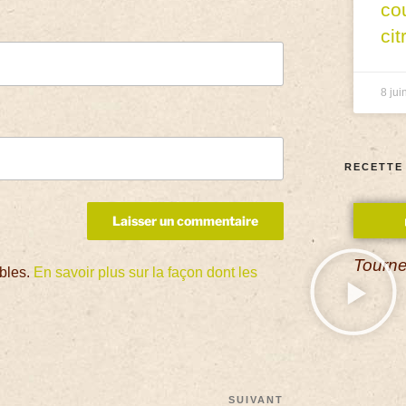
co
cit
8 jui
RECETTE
Tourne
ables.
En savoir plus sur la façon dont les
SUIVANT