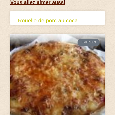
Vous allez aimer aussi
Rouelle de porc au coca
ENTRÉES