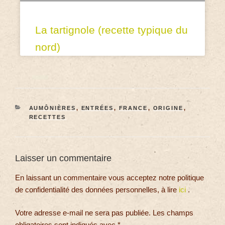
La tartignole (recette typique du
nord)
AUMÔNIÈRES
,
ENTRÉES
,
FRANCE
,
ORIGINE
,
RECETTES
Laisser un commentaire
En laissant un commentaire vous acceptez notre politique
de confidentialité des données personnelles, à lire
ici
.
Votre adresse e-mail ne sera pas publiée.
Les champs
obligatoires sont indiqués avec
*