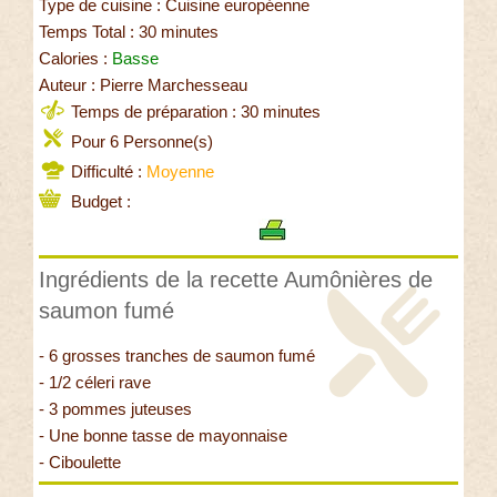
Type de cuisine : Cuisine européenne
Temps Total : 30 minutes
Calories :
Basse
Auteur : Pierre Marchesseau
Temps de préparation : 30 minutes
Pour 6 Personne(s)
Difficulté :
Moyenne
Budget :
Ingrédients de la recette Aumônières de
saumon fumé
- 6 grosses tranches de saumon fumé
- 1/2 céleri rave
- 3 pommes juteuses
- Une bonne tasse de mayonnaise
- Ciboulette