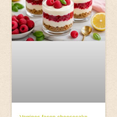
Verrines façon cheesecake