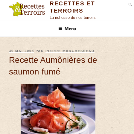
RECETTES ET
TERROIRS
S
La richesse de nos terroirs
Menu
30 MAI 2008
PAR
PIERRE MARCHESSEAU
Recette Aumônières de
saumon fumé