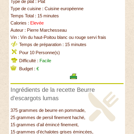
Type de plat : Plat
Type de cuisine : Cuisine européenne
Temps Total : 15 minutes
Calories :
Elevée
Auteur : Pierre Marchesseau
Vin : Vin du haut-Poitou blanc ou rouge servi frais
Temps de préparation : 15 minutes
Pour 10 Personne(s)
Difficulté :
Facile
Budget :
€
Ingrédients de la recette Beurre
d’escargots lumas
375 grammes de beurre en pommade,
25 grammes de persil finement haché,
15 grammes d'ail émincé finement,
15 grammes d'échalotes grises émincées,