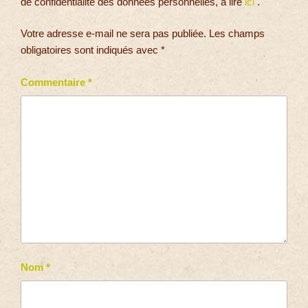
de confidentialité des données personnelles, à lire
ici
.
Votre adresse e-mail ne sera pas publiée.
Les champs
obligatoires sont indiqués avec
*
Commentaire
*
Nom
*