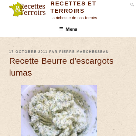
RECETTES ET
TERROIRS
S
La richesse de nos terroirs
Menu
17 OCTOBRE 2011
PAR
PIERRE MARCHESSEAU
Recette Beurre d’escargots
lumas