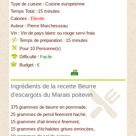
Type de cuisine : Cuisine européenne
Temps Total : 15 minutes
Calories :
Elevée
Auteur : Pierre Marchesseau
Vin : Vin de pays blanc ou rouge servi frais
Temps de préparation : 15 minutes
Pour 10 Personne(s)
Difficulté :
Facile
Budget :
€
Ingrédients de la recette Beurre
d’escargots du Marais poitevin
375 grammes de beurre en pommade,
25 grammes de persil finement haché,
15 grammes d’ail émincé finement,
15 grammes d’échalotes grises émincées,