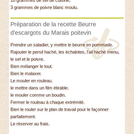
10 grammes de sel de cuisine,
3 grammes de poivre blanc moulu.
Préparation de la recette Beurre
d’escargots du Marais poitevin
Prendre un saladier, y mettre le beurre en pommade.
Rajouter le persil haché, les échalotes, l’ail haché menu,
le sel et le poivre.
Bien mélanger le tout.
Bien le malaxer.
Le mouler en rouleau.
le mettre dans un film étirable.
le mouler comme un boudin.
Fermer le rouleau à chaque extrémité.
Bien le rouler sur le plan de travail pour le façonner
parfaitement.
Le réserver au frais.