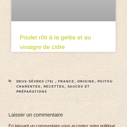
Poulet rôti à la gelée et au
vinaigre de cidre
DEUX-SÈVRES (79)
,
FRANCE
,
ORIGINE
,
POITOU
CHARENTES
,
RECETTES
,
SAUCES ET
PRÉPARATIONS
Laisser un commentaire
En laissant un commentaire vous acceptez notre politique