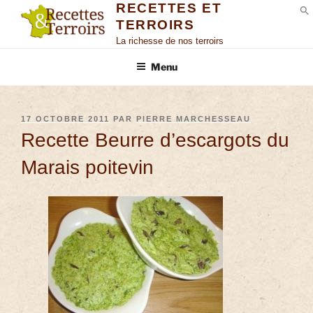
RECETTES ET
TERROIRS
S
La richesse de nos terroirs
Menu
17 OCTOBRE 2011
PAR
PIERRE MARCHESSEAU
Recette Beurre d’escargots du
Marais poitevin