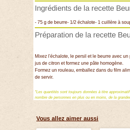
Ingrédients de la recette Beu
- 75 g de beurre- 1/2 échalote- 1 cuillère à soup
Préparation de la recette Beu
Mixez l'échalote, le persil et le beurre avec u
jus de citron et formez une pâte homogène.
Formez un rouleau, emballez dans du film alim
de servir.
*Les quantités sont toujours données à titre approximati
nombre de personnes en plus ou en moins, de la grandeur
Vous allez aimer aussi