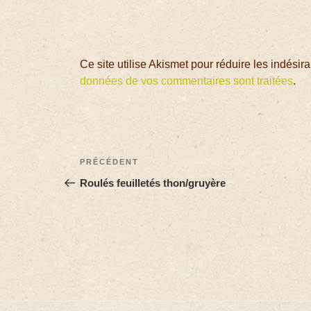
Ce site utilise Akismet pour réduire les indésir
données de vos commentaires sont traitées
.
PRÉCÉDENT
Roulés feuilletés thon/gruyère