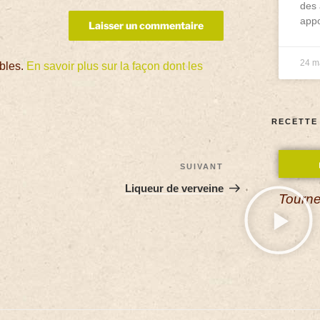
des 
appo
24 m
ables.
En savoir plus sur la façon dont les
RECETTE
SUIVANT
Liqueur de verveine
Tourne