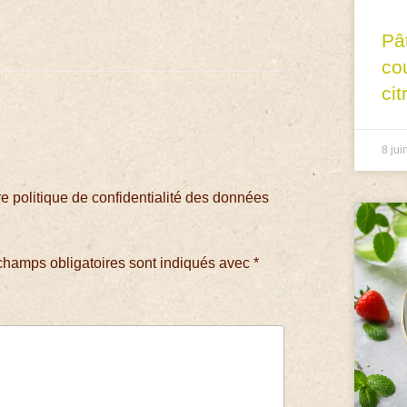
Pâ
co
cit
8 jui
 politique de confidentialité des données
champs obligatoires sont indiqués avec
*