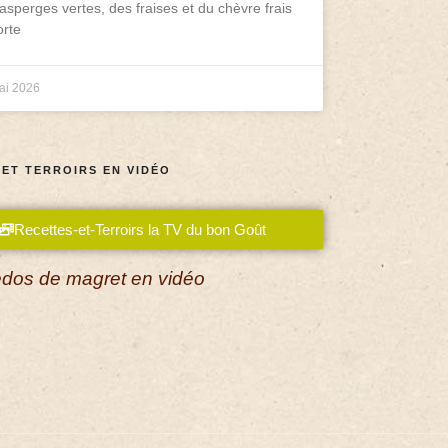
asperges vertes, des fraises et du chèvre frais
rte
ai 2026
 ET TERROIRS EN VIDÉO
Recettes-et-Terroirs la TV du bon Goût
dos de magret en vidéo