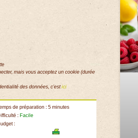
tte
necter, mais vous acceptez un cookie (durée
dentialité des données, c'est
ici
emps de préparation : 5 minutes
fficulté :
Facile
udget :