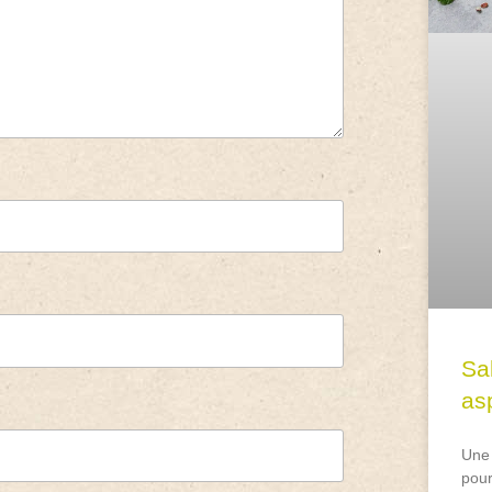
Sa
asp
Une 
pour