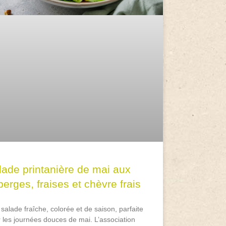
lade printanière de mai aux
erges, fraises et chèvre frais
salade fraîche, colorée et de saison, parfaite
 les journées douces de mai. L’association