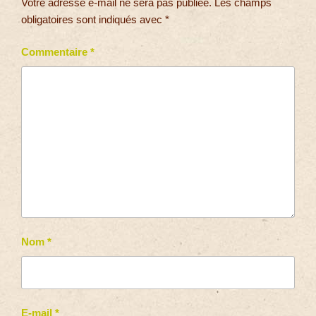
Votre adresse e-mail ne sera pas publiée.
Les champs
obligatoires sont indiqués avec
*
Commentaire
*
Nom
*
E-mail
*