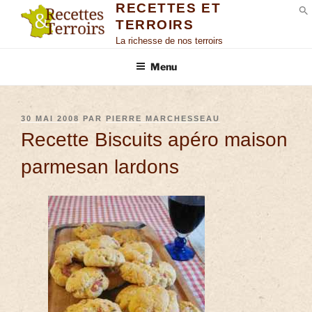
RECETTES ET
TERROIRS
S
La richesse de nos terroirs
Menu
30 MAI 2008
PAR
PIERRE MARCHESSEAU
Recette Biscuits apéro maison
parmesan lardons