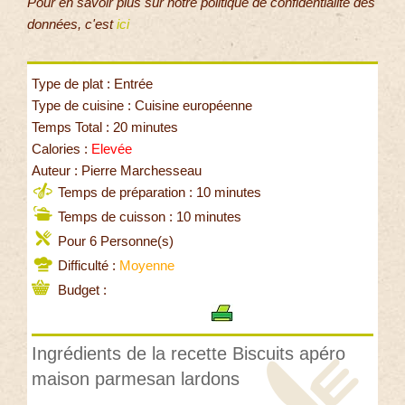
Pour en savoir plus sur notre politique de confidentialité des
données, c'est
ici
Type de plat : Entrée
Type de cuisine : Cuisine européenne
Temps Total : 20 minutes
Calories :
Elevée
Auteur : Pierre Marchesseau
Temps de préparation : 10 minutes
Temps de cuisson : 10 minutes
Pour 6 Personne(s)
Difficulté :
Moyenne
Budget :
Ingrédients de la recette Biscuits apéro
maison parmesan lardons