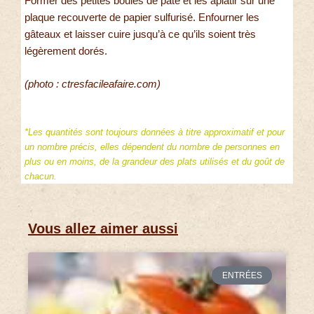
Former des petites boules de pâte et les aplatir sur une
plaque recouverte de papier sulfurisé. Enfourner les
gâteaux et laisser cuire jusqu’à ce qu’ils soient très
légèrement dorés.
(photo : ctresfacileafaire.com)
*Les quantités sont toujours données à titre approximatif et pour
un nombre précis, elles dépendent du nombre de personnes en
plus ou en moins, de la grandeur des plats utilisés et du goût de
chacun.
Vous allez aimer aussi
ENTRÉES