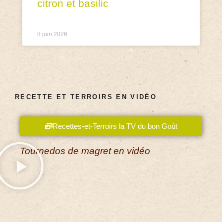
citron et basilic
8 juin 2026
RECETTE ET TERROIRS EN VIDÉO
Recettes-et-Terroirs la TV du bon Goût
Tournedos de magret en vidéo