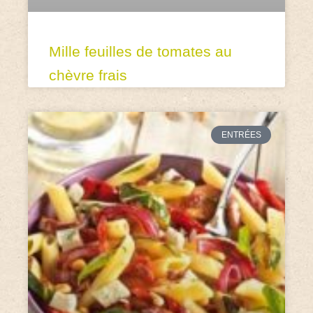
Mille feuilles de tomates au
chèvre frais
ENTRÉES