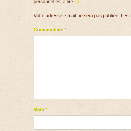
personnelles, à lire
ici
.
Votre adresse e-mail ne sera pas publiée.
Les 
Commentaire
*
Nom
*