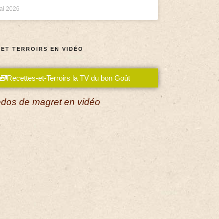
ai 2026
 ET TERROIRS EN VIDÉO
Recettes-et-Terroirs la TV du bon Goût
dos de magret en vidéo