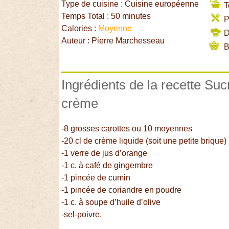
Type de cuisine : Cuisine européenne
T
Temps Total : 50 minutes
P
Calories :
Moyenne
Di
Auteur : Pierre Marchesseau
B
Ingrédients de la recette Suc
crème
-8 grosses carottes ou 10 moyennes
-20 cl de crème liquide (soit une petite brique)
-1 verre de jus d’orange
-1 c. à café de gingembre
-1 pincée de cumin
-1 pincée de coriandre en poudre
-1 c. à soupe d’huile d’olive
-sel-poivre.