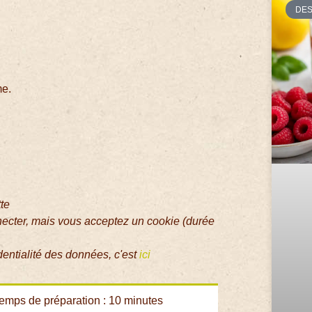
DE
me.
tte
necter, mais vous acceptez un cookie (durée
dentialité des données, c'est
ici
emps de préparation : 10 minutes