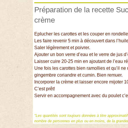
Préparation de la recette Suc
crème
Eplucher les carottes et les couper en rondelle
Les faire revenir 5 min à découvert dans l’hui
Saler légèrement et poivrer.
Ajouter un bon verre d’eau et le verre de jus d’
Laisser cuire 20-25 min en ajoutant de l’eau r
Une fois les carottes bien ramollies et qu’il ne 
gingembre coriandre et cumin. Bien remuer.
Incorporer la crème et laisser encore mijoter 
C’est prêt!
Servir en accompagnement avec du poulet c’es
*Les quantités sont toujours données à titre approximati
nombre de personnes en plus ou en moins, de la grandeur