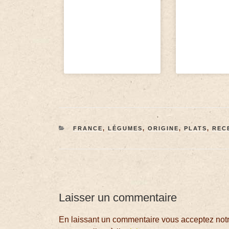
FRANCE
,
LÉGUMES
,
ORIGINE
,
PLATS
,
REC
Laisser un commentaire
En laissant un commentaire vous acceptez notre