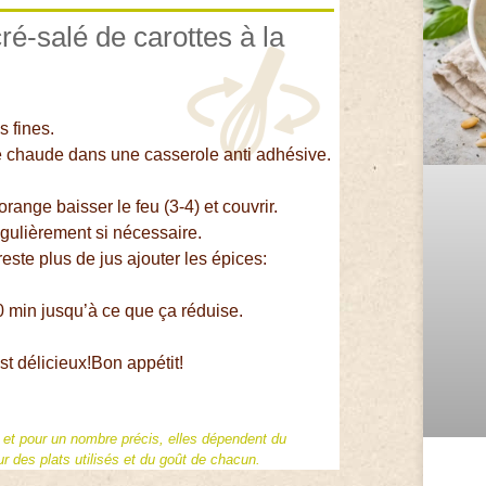
ré-salé de carottes à la
s fines.
le chaude dans une casserole anti adhésive.
orange baisser le feu (3-4) et couvrir.
égulièrement si nécessaire.
reste plus de jus ajouter les épices:
10 min jusqu’à ce que ça réduise.
t délicieux!Bon appétit!
f et pour un nombre précis, elles dépendent du
 des plats utilisés et du goût de chacun.