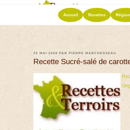
RECETT
Accueil
Recettes
Région
La richesse de 
30 MAI 2008
PAR
PIERRE MARCHESSEAU
Recette Sucré-salé de carott
Rec
Ori