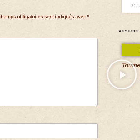
24 m
champs obligatoires sont indiqués avec
*
RECETTE
Tourne