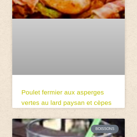
Poulet fermier aux asperges
vertes au lard paysan et cèpes
BOISSONS