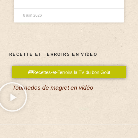
8 juin 2026
RECETTE ET TERROIRS EN VIDÉO
Recettes-et-Terroirs la TV du bon Goût
Tournedos de magret en vidéo