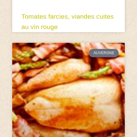
Tomates farcies, viandes cuites
au vin rouge
AUVERGNE