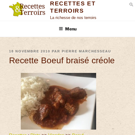
RECETTES ET
TERROIRS
S
La richesse de nos terroirs
Menu
18 NOVEMBRE 2010
PAR
PIERRE MARCHESSEAU
Recette Boeuf braisé créole