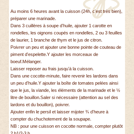
Au moins 6 heures avant la cuisson (24h, c'est très bien),
préparer une marinade.
Dans 3 cuillères à soupe d'huile, ajouter 1 carotte en
rondelles, les oignons coupés en rondelles, 2 ou 3 feuilles
de laurier, 1 branche de thym et le jus de citron.
Poivrer un peu et ajouter une bonne pointe de couteau de
piment d'espelette.Y ajouter les morceaux de
boeuf.Mélanger.
Laisser reposer au frais jusqu'à la cuisson.
Dans une cocotte-minute, faire revenir les lardons dans
un peu d'huile.Y ajouter la boîte de tomates pelées ainsi
que le jus, la viande, les éléments de la marinade et le ½
litre de bouillon.Saler si nécessaire (attention au sel des
lardons et du bouillon), poivrer.
Ajouter enfin le persil et laisser mijoter ¾ d'heure à
compter du chuchotement de la soupape.
NB : pour une cuisson en cocotte normale, compter plutôt
2 h1/2-3 h.