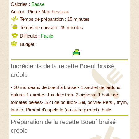
Calories :
Basse
Auteur : Pierre Marchesseau
Temps de préparation : 15 minutes
Temps de cuisson : 45 minutes
Difficulté :
Facile
Budget :
Ingrédients de la recette Boeuf braisé
créole
- 20 morceaux de boeuf à braiser- 1 sachet de lardons
nature- 1 carotte- Jus de citron- 2 oignons- 1 boîte de
tomates pelées- 1/2 l de bouillon- Sel, poivre- Persil, thym,
laurier- Piment d'espelette (au autre piment)- huile
Préparation de la recette Boeuf braisé
créole