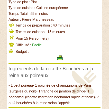
Type de plat : Plat
Type de cuisine : Cuisine européenne
Temps Total : 55 minutes
Auteur : Pierre Marchesseau
Temps de préparation : 40 minutes
Temps de cuisson : 15 minutes
Pour 15 Personne(s)
Difficulté :
Facile
Budget :
Ingrédients de la recette Bouchées à la
reine aux poireaux
- 1 petit poireau- 1 poignée de champignons de Paris
(surgelés ou non)- 1 tranche de jambon de dinde- 1
béchamel (recette marmiton béchamel rapide et facile)- 2
ou 4 bouchées à la reine selon l'appétit