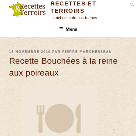
RECETTES ET
TERROIRS
S
La richesse de nos terroirs
Menu
18 NOVEMBRE 2010
PAR
PIERRE MARCHESSEAU
Recette Bouchées à la reine
aux poireaux