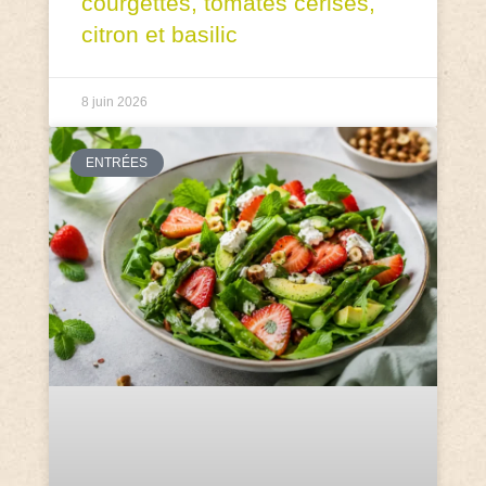
courgettes, tomates cerises,
citron et basilic
8 juin 2026
ENTRÉES