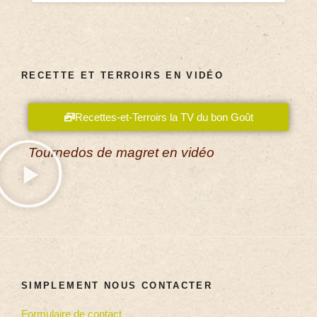
RECETTE ET TERROIRS EN VIDÉO
Recettes-et-Terroirs la TV du bon Goût
Tournedos de magret en vidéo
SIMPLEMENT NOUS CONTACTER
Formulaire de contact