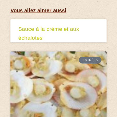
Vous allez aimer aussi
Sauce à la crème et aux
échalotes
ENTRÉES