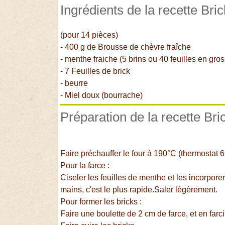
Ingrédients de la recette Bri
(pour 14 pièces)
- 400 g de Brousse de chèvre fraîche
- menthe fraiche (5 brins ou 40 feuilles en gro
- 7 Feuilles de brick
- beurre
- Miel doux (bourrache)
Préparation de la recette Bri
Faire préchauffer le four à 190°C (thermostat 6
Pour la farce :
Ciseler les feuilles de menthe et les incorporer
mains, c'est le plus rapide.Saler légèrement.
Pour former les bricks :
Faire une boulette de 2 cm de farce, et en farcir