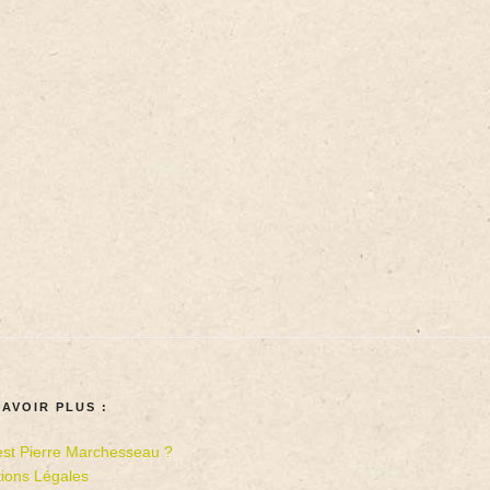
SAVOIR PLUS :
est Pierre Marchesseau ?
ions Légales