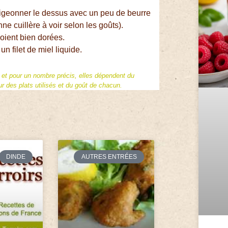
digeonner le dessus avec un peu de beurre
ne cuillère à voir selon les goûts).
soient bien dorées.
un filet de miel liquide.
f et pour un nombre précis, elles dépendent du
 des plats utilisés et du goût de chacun.
DINDE
AUTRES ENTRÉES