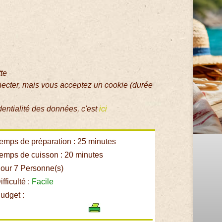
tte
necter, mais vous acceptez un cookie (durée
dentialité des données, c'est
ici
emps de préparation : 25 minutes
emps de cuisson : 20 minutes
our 7 Personne(s)
fficulté :
Facile
udget :