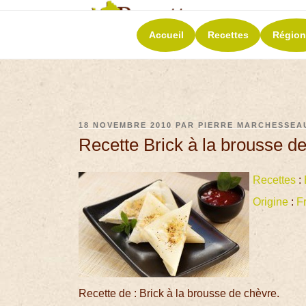
RECETT
Accueil
Recettes
Région
La richesse de 
18 NOVEMBRE 2010
PAR
PIERRE MARCHESSEA
Recette Brick à la brousse d
Recettes
:
Origine
:
F
Recette de : Brick à la brousse de chèvre.