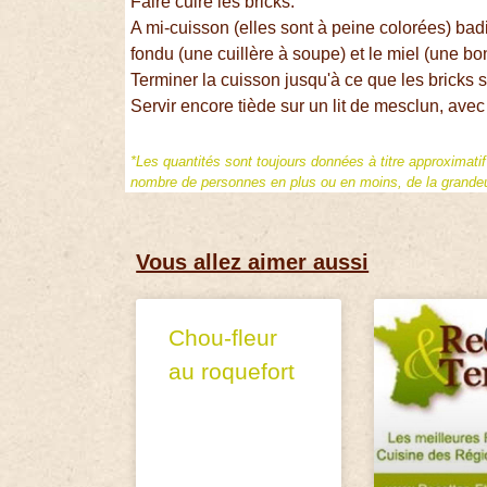
Faire cuire les bricks.
A mi-cuisson (elles sont à peine colorées) ba
fondu (une cuillère à soupe) et le miel (une bon
Terminer la cuisson jusqu'à ce que les bricks 
Servir encore tiède sur un lit de mesclun, avec 
*Les quantités sont toujours données à titre approximati
nombre de personnes en plus ou en moins, de la grandeur
Vous allez aimer aussi
Chou-fleur
au roquefort