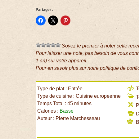
Partager :
Soyez le premier à noter cette rece
Pour laisser une note, pas besoin de vous con
1 an) sur votre appareil.
Pour en savoir plus sur notre politique de confi
Type de plat : Entrée
T
Type de cuisine : Cuisine européenne
T
Temps Total : 45 minutes
P
Calories :
Basse
Di
Auteur : Pierre Marchesseau
B