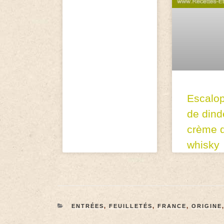
Escalo
de dind
crème 
whisky
ENTRÉES
,
FEUILLETÉS
,
FRANCE
,
ORIGINE