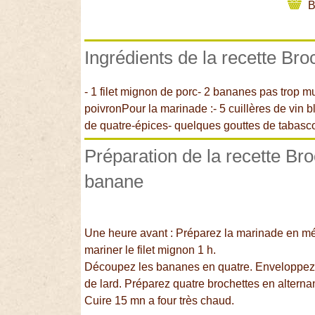
B
Ingrédients de la recette Br
- 1 filet mignon de porc- 2 bananes pas trop m
poivronPour la marinade :- 5 cuillères de vin bl
de quatre-épices- quelques gouttes de tabasc
Préparation de la recette Bro
banane
Une heure avant : Préparez la marinade en mé
mariner le filet mignon 1 h.
Découpez les bananes en quatre. Enveloppez 
de lard. Préparez quatre brochettes en alterna
Cuire 15 mn a four très chaud.