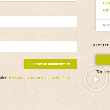
co
cit
8 jui
RECETTE
Tourne
ables.
En savoir plus sur la façon dont les