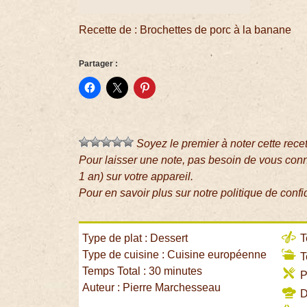
Recette de : Brochettes de porc à la banane
Partager :
Soyez le premier à noter cette rece
Pour laisser une note, pas besoin de vous con
1 an) sur votre appareil.
Pour en savoir plus sur notre politique de confi
Type de plat : Dessert
T
Type de cuisine : Cuisine européenne
T
Temps Total : 30 minutes
P
Auteur : Pierre Marchesseau
Di