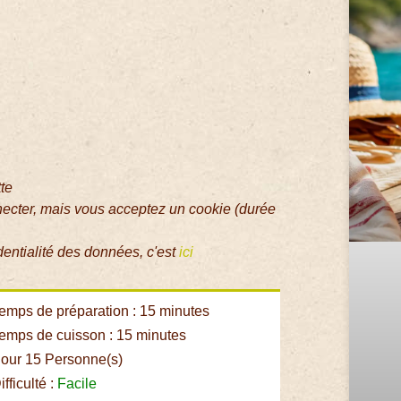
tte
necter, mais vous acceptez un cookie (durée
dentialité des données, c'est
ici
emps de préparation : 15 minutes
emps de cuisson : 15 minutes
our 15 Personne(s)
fficulté :
Facile