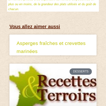
plus ou en moins, de la grandeur des plats utilisés et du goût de
chacun.
Vous allez aimer aussi
Asperges fraîches et crevettes
marinées
DESSERTS