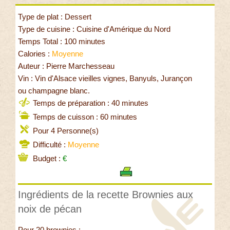
Type de plat : Dessert
Type de cuisine : Cuisine d'Amérique du Nord
Temps Total : 100 minutes
Calories :
Moyenne
Auteur : Pierre Marchesseau
Vin : Vin d'Alsace vieilles vignes, Banyuls, Jurançon
ou champagne blanc.
Temps de préparation : 40 minutes
Temps de cuisson : 60 minutes
Pour 4 Personne(s)
Difficulté :
Moyenne
Budget :
€
Ingrédients de la recette Brownies aux
noix de pécan
Pour 20 brownies :