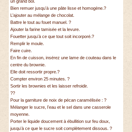
un grand bol.
Bien remuer jusqu'à une pâte lisse et homogène.?
L’ajouter au mélange de chocolat.
Battre le tout au fouet manuel. ?
Ajouter la farine tamisée et la levure.
Fouetter jusqu'à ce que tout soit incorporé.?
Remplir le moule.
Faire cuire.
En fin de cuisson, insérez une lame de couteau dans le
centre du brownie.
Elle doit ressortir propre.?
Compter environ 25 minutes. ?
Sortir les brownies et les laisser refroidir.
??
Pour la garniture de noix de pécan caramélisée : ?
Mélanger le sucre, l'eau et le sel dans une casserole
moyenne.
Porter le liquide doucement à ébullition sur feu doux,
jusqu'à ce que le sucre soit complètement dissous. ?