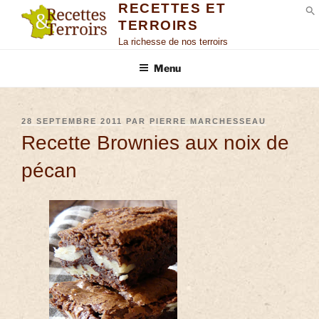
RECETTES ET
TERROIRS
S
La richesse de nos terroirs
Menu
28 SEPTEMBRE 2011
PAR
PIERRE MARCHESSEAU
Recette Brownies aux noix de
pécan