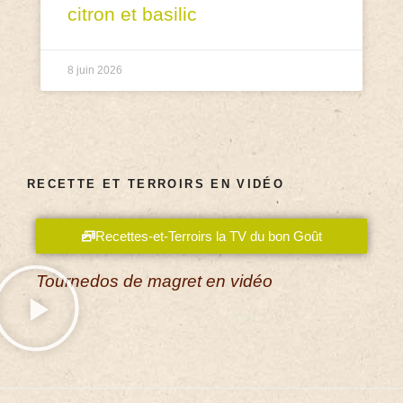
citron et basilic
8 juin 2026
RECETTE ET TERROIRS EN VIDÉO
Recettes-et-Terroirs la TV du bon Goût
Tournedos de magret en vidéo