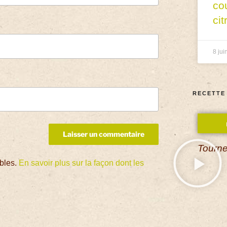
co
cit
8 jui
RECETTE
Tourne
ables.
En savoir plus sur la façon dont les