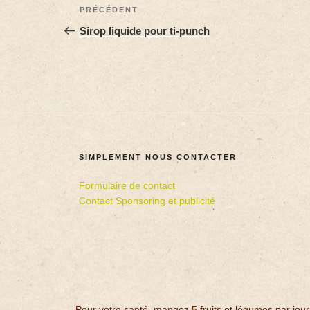
PRÉCÉDENT
Sirop liquide pour ti-punch
SIMPLEMENT NOUS CONTACTER
Formulaire de contact
Contact Sponsoring et publicité
Pour votre santé, mangez 5 fruits et légumes par jour