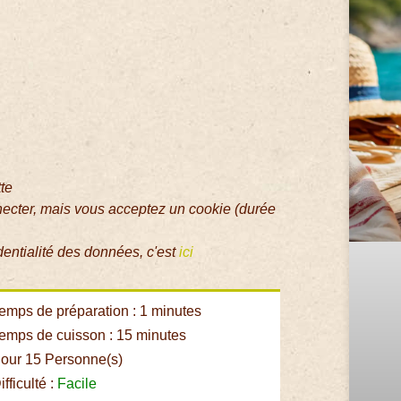
tte
necter, mais vous acceptez un cookie (durée
dentialité des données, c'est
ici
emps de préparation : 1 minutes
emps de cuisson : 15 minutes
our 15 Personne(s)
fficulté :
Facile