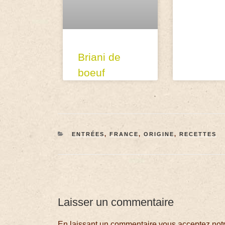
Briani de
boeuf
ENTRÉES
,
FRANCE
,
ORIGINE
,
RECETTES
Laisser un commentaire
En laissant un commentaire vous acceptez notre