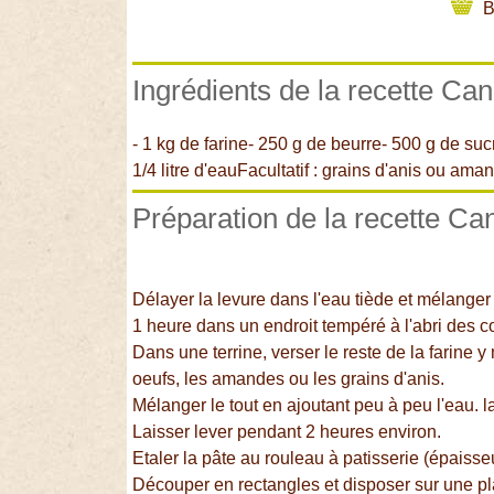
B
Ingrédients de la recette Cani
- 1 kg de farine- 250 g de beurre- 500 g de su
1/4 litre d'eauFacultatif : grains d'anis ou ama
Préparation de la recette Cani
Délayer la levure dans l'eau tiède et mélanger l
1 heure dans un endroit tempéré à l'abri des co
Dans une terrine, verser le reste de la farine y 
oeufs, les amandes ou les grains d'anis.
Mélanger le tout en ajoutant peu à peu l'eau. l
Laisser lever pendant 2 heures environ.
Etaler la pâte au rouleau à patisserie (épaisseu
Découper en rectangles et disposer sur une pl