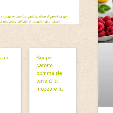
f et pour un nombre précis, elles dépendent du
 des plats utilisés et du goût de chacun.
s au
Soupe
carotte
pomme de
terre à la
mozzarella