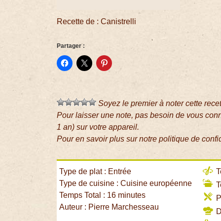
Recette de : Canistrelli
Partager :
Soyez le premier à noter cette rece
Pour laisser une note, pas besoin de vous con
1 an) sur votre appareil.
Pour en savoir plus sur notre politique de confi
Type de plat : Entrée
T
Type de cuisine : Cuisine européenne
T
Temps Total : 16 minutes
P
Auteur : Pierre Marchesseau
Di