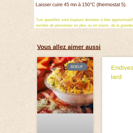
Laisser cuire 45 mn à 150°C (thermostat 5).
*Les quantités sont toujours données à titre approximati
nombre de personnes en plus ou en moins, de la grandeur
Vous allez aimer aussi
Endive
BOEUF
lard