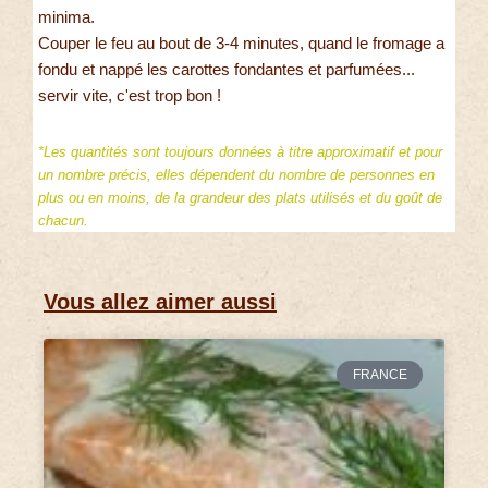
minima.
Couper le feu au bout de 3-4 minutes, quand le fromage a
fondu et nappé les carottes fondantes et parfumées...
servir vite, c'est trop bon !
*Les quantités sont toujours données à titre approximatif et pour
un nombre précis, elles dépendent du nombre de personnes en
plus ou en moins, de la grandeur des plats utilisés et du goût de
chacun.
Vous allez aimer aussi
FRANCE