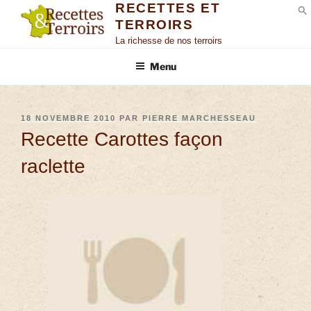
RECETTES ET
TERROIRS
S
La richesse de nos terroirs
Menu
18 NOVEMBRE 2010
PAR
PIERRE MARCHESSEAU
Recette Carottes façon
raclette