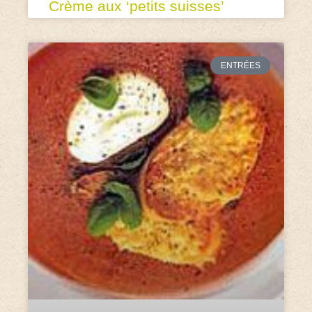
Crème aux ‘petits suisses’
ENTRÉES