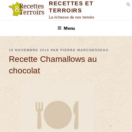
RECETTES ET
TERROIRS
S
La richesse de nos terroirs
Menu
18 NOVEMBRE 2010
PAR
PIERRE MARCHESSEAU
Recette Chamallows au
chocolat