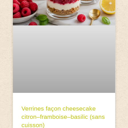
Verrines façon cheesecake
citron–framboise–basilic (sans
cuisson)