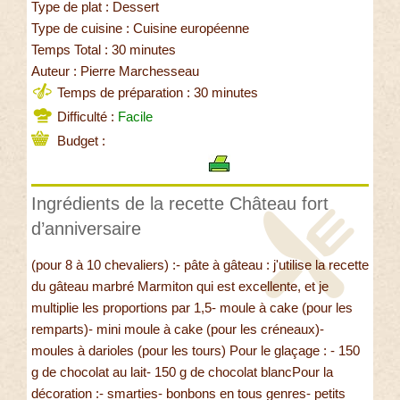
Type de plat : Dessert
Type de cuisine : Cuisine européenne
Temps Total : 30 minutes
Auteur : Pierre Marchesseau
Temps de préparation : 30 minutes
Difficulté :
Facile
Budget :
Ingrédients de la recette Château fort
d’anniversaire
(pour 8 à 10 chevaliers) :- pâte à gâteau : j'utilise la recette
du gâteau marbré Marmiton qui est excellente, et je
multiplie les proportions par 1,5- moule à cake (pour les
remparts)- mini moule à cake (pour les créneaux)-
moules à darioles (pour les tours) Pour le glaçage : - 150
g de chocolat au lait- 150 g de chocolat blancPour la
décoration :- smarties- bonbons en tous genres- petits