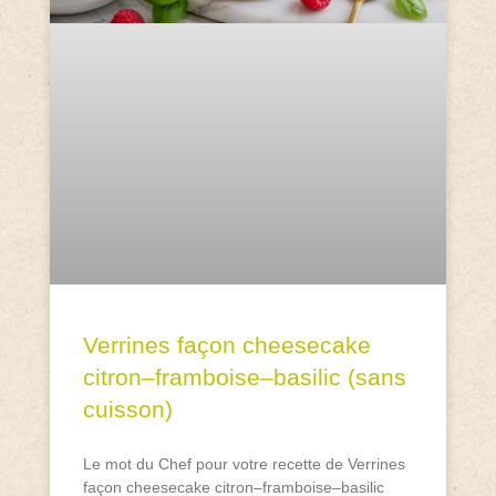
Verrines façon cheesecake
citron–framboise–basilic (sans
cuisson)
Le mot du Chef pour votre recette de Verrines
façon cheesecake citron–framboise–basilic