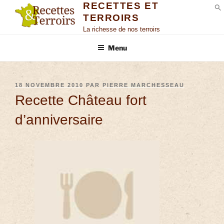
RECETTES ET
TERROIRS
S
La richesse de nos terroirs
Menu
18 NOVEMBRE 2010
PAR
PIERRE MARCHESSEAU
Recette Château fort
d’anniversaire