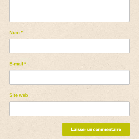
Nom
*
E-mail
*
Site web