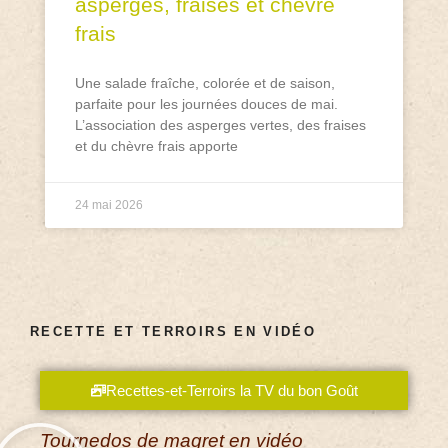
asperges, fraises et chèvre
frais
Une salade fraîche, colorée et de saison,
parfaite pour les journées douces de mai.
L’association des asperges vertes, des fraises
et du chèvre frais apporte
24 mai 2026
RECETTE ET TERROIRS EN VIDÉO
Recettes-et-Terroirs la TV du bon Goût
Tournedos de magret en vidéo