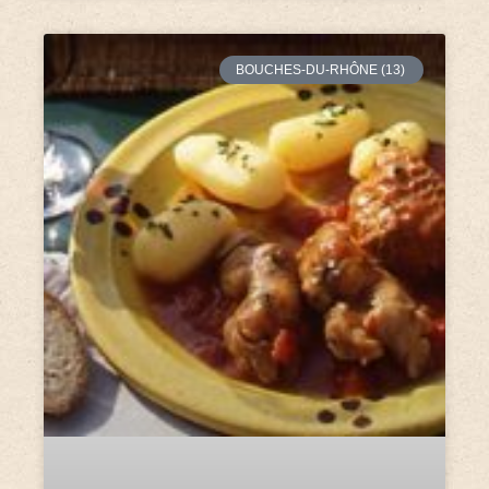
BOUCHES-DU-RHÔNE (13)