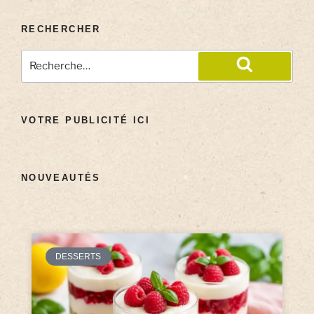
RECHERCHER
VOTRE PUBLICITÉ ICI
NOUVEAUTÉS
DESSERTS