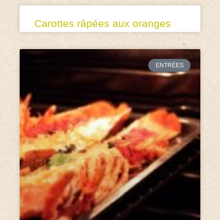
Carottes râpées aux oranges
ENTRÉES