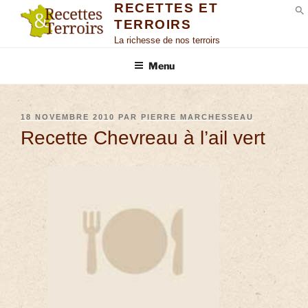
RECETTES ET
TERROIRS
S
La richesse de nos terroirs
Menu
18 NOVEMBRE 2010
PAR
PIERRE MARCHESSEAU
Recette Chevreau à l’ail vert