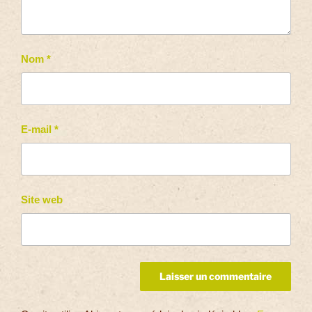
Nom
*
E-mail
*
Site web