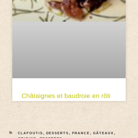
Châtaignes et baudroie en rôti
CLAFOUTIS
,
DESSERTS
,
FRANCE
,
GÂTEAUX
,