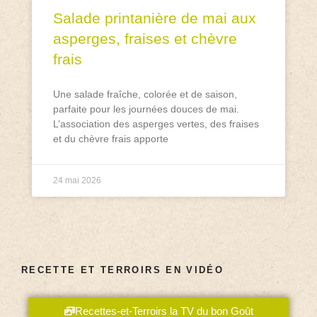
Salade printanière de mai aux
asperges, fraises et chèvre
frais
Une salade fraîche, colorée et de saison,
parfaite pour les journées douces de mai.
L’association des asperges vertes, des fraises
et du chèvre frais apporte
24 mai 2026
RECETTE ET TERROIRS EN VIDÉO
Recettes-et-Terroirs la TV du bon Goût