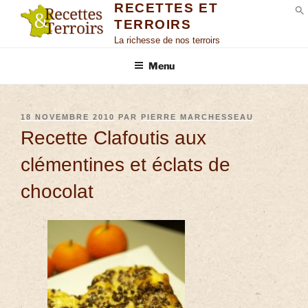
RECETTES ET
TERROIRS
S
La richesse de nos terroirs
Menu
18 NOVEMBRE 2010
PAR
PIERRE MARCHESSEAU
Recette Clafoutis aux
clémentines et éclats de
chocolat