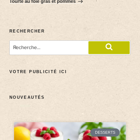
Tourte au foie gras et pommes
RECHERCHER
VOTRE PUBLICITÉ ICI
NOUVEAUTÉS
DESSERTS