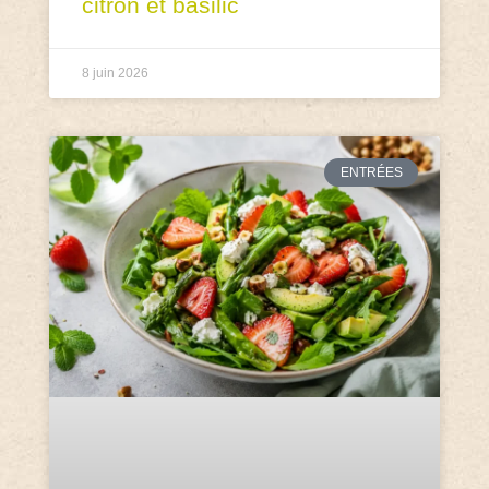
citron et basilic
8 juin 2026
ENTRÉES