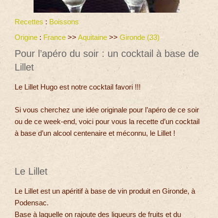
Recettes
:
Boissons
Origine
:
France
>>
Aquitaine
>>
Gironde (33)
Pour l’apéro du soir : un cocktail à base de
Lillet
Le Lillet Hugo est notre cocktail favori !!!
Si vous cherchez une idée originale pour l’apéro de ce soir
ou de ce week-end, voici pour vous la recette d’un cocktail
à base d’un alcool centenaire et méconnu, le Lillet !
Le Lillet
Le Lillet est un apéritif à base de vin produit en Gironde, à
Podensac.
Base à laquelle on rajoute des liqueurs de fruits et du