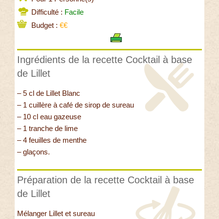
Difficulté :
Facile
Budget :
€€
Ingrédients de la recette Cocktail à base
de Lillet
– 5 cl de Lillet Blanc
– 1 cuillère à café de sirop de sureau
– 10 cl eau gazeuse
– 1 tranche de lime
– 4 feuilles de menthe
– glaçons.
Préparation de la recette Cocktail à base
de Lillet
Mélanger Lillet et sureau