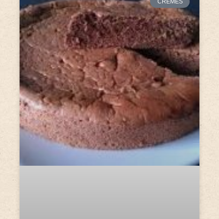
CRÈMES