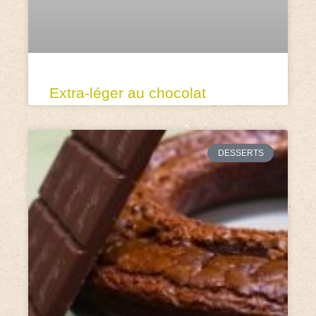
Extra-léger au chocolat
DESSERTS