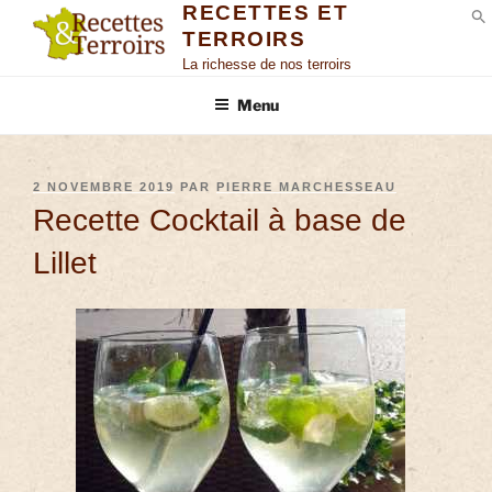
RECETTES ET
TERROIRS
S
La richesse de nos terroirs
Menu
2 NOVEMBRE 2019
PAR
PIERRE MARCHESSEAU
Recette Cocktail à base de
Lillet