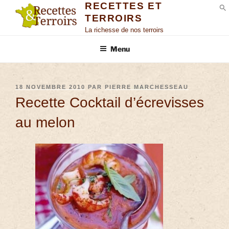
RECETTES ET
TERROIRS
S
La richesse de nos terroirs
Menu
18 NOVEMBRE 2010
PAR
PIERRE MARCHESSEAU
Recette Cocktail d’écrevisses
au melon