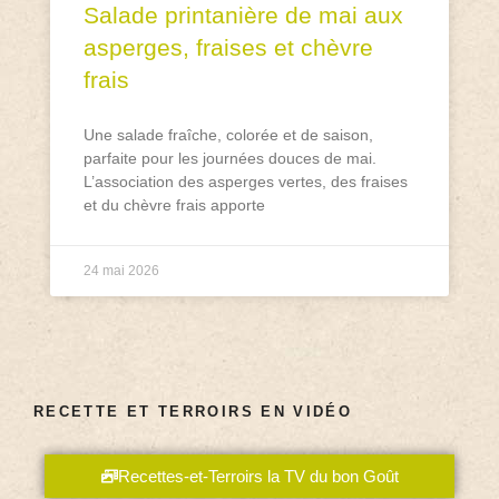
Salade printanière de mai aux
asperges, fraises et chèvre
frais
Une salade fraîche, colorée et de saison,
parfaite pour les journées douces de mai.
L’association des asperges vertes, des fraises
et du chèvre frais apporte
24 mai 2026
RECETTE ET TERROIRS EN VIDÉO
Recettes-et-Terroirs la TV du bon Goût