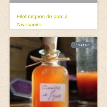
Filet mignon de porc à
l’avesnoise
BOISSONS