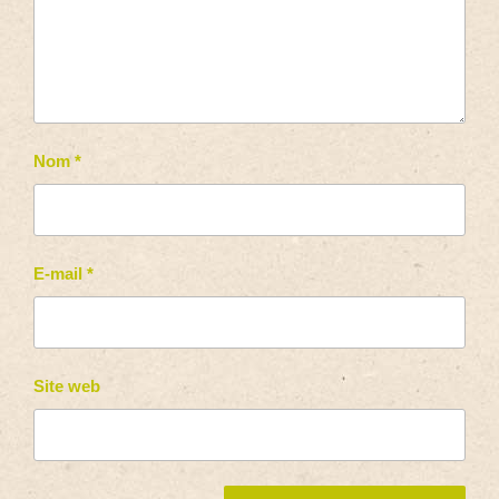
Nom
*
E-mail
*
Site web