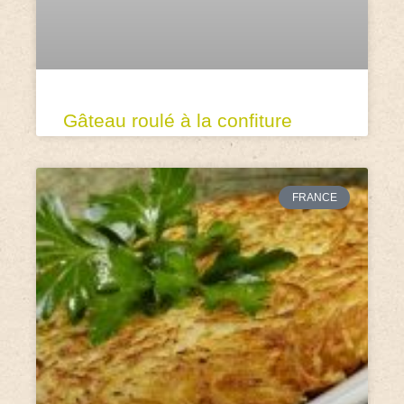
Gâteau roulé à la confiture
FRANCE