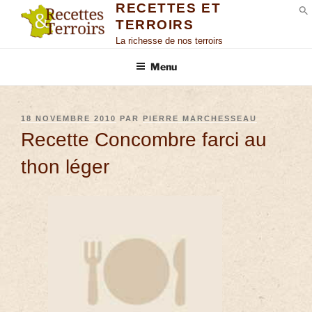
RECETTES ET
TERROIRS
S
La richesse de nos terroirs
Menu
18 NOVEMBRE 2010
PAR
PIERRE MARCHESSEAU
Recette Concombre farci au
thon léger