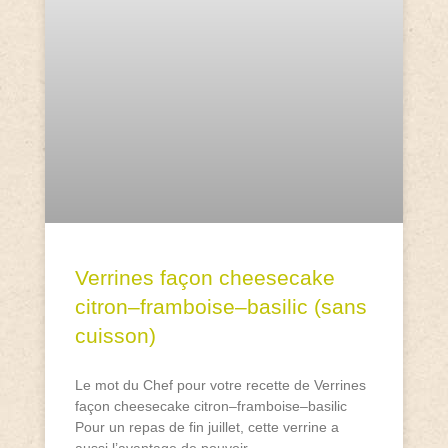
Verrines façon cheesecake
citron–framboise–basilic (sans
cuisson)
Le mot du Chef pour votre recette de Verrines
façon cheesecake citron–framboise–basilic
Pour un repas de fin juillet, cette verrine a
aussi l’avantage de pouvoir