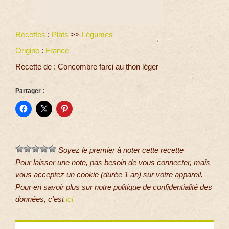
Recettes
:
Plats
>>
Légumes
Origine
:
France
Recette de : Concombre farci au thon léger
Partager :
Soyez le premier à noter cette recette
Pour laisser une note, pas besoin de vous connecter, mais
vous acceptez un cookie (durée 1 an) sur votre appareil.
Pour en savoir plus sur notre politique de confidentialité des
données, c'est
ici