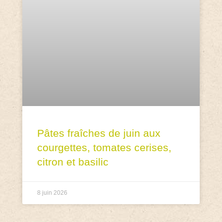
Pâtes fraîches de juin aux
courgettes, tomates cerises,
citron et basilic
8 juin 2026