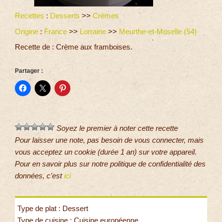
Recettes
:
Desserts
>>
Crèmes
Origine
:
France
>>
Lorraine
>>
Meurthe-et-Moselle (54)
Recette de : Crème aux framboises.
Partager :
Soyez le premier à noter cette recette
Pour laisser une note, pas besoin de vous connecter, mais
vous acceptez un cookie (durée 1 an) sur votre appareil.
Pour en savoir plus sur notre politique de confidentialité des
données, c'est
ici
Type de plat : Dessert
Type de cuisine : Cuisine européenne