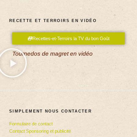
RECETTE ET TERROIRS EN VIDÉO
Recettes-et-Terroirs la TV du bon Goût
Tournedos de magret en vidéo
SIMPLEMENT NOUS CONTACTER
Formulaire de contact
Contact Sponsoring et publicité