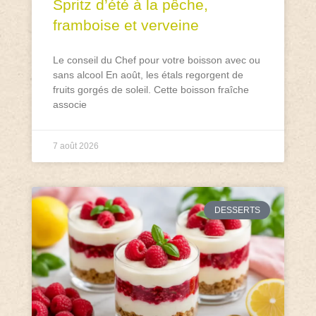
Spritz d’été à la pêche,
framboise et verveine
Le conseil du Chef pour votre boisson avec ou
sans alcool En août, les étals regorgent de
fruits gorgés de soleil. Cette boisson fraîche
associe
7 août 2026
DESSERTS