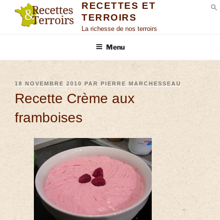
RECETTES ET
TERROIRS
S
La richesse de nos terroirs
Menu
18 NOVEMBRE 2010
PAR
PIERRE MARCHESSEAU
Recette Crème aux
framboises