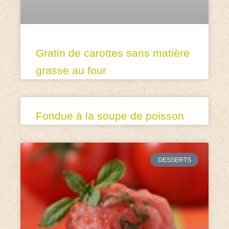
Gratin de carottes sans matière
grasse au four
Fondue à la soupe de poisson
DESSERTS