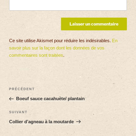
Ce site utilise Akismet pour réduire les indésirables.
En
savoir plus sur la façon dont les données de vos
commentaires sont traitées
.
PRÉCÉDENT
Boeuf sauce cacahuète/ plantain
SUIVANT
Collier d’agneau à la moutarde