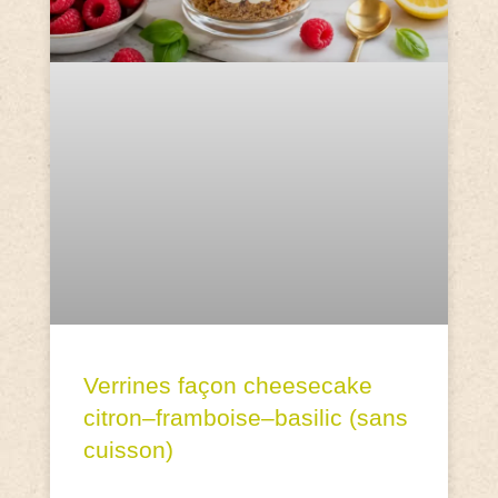
Verrines façon cheesecake
citron–framboise–basilic (sans
cuisson)