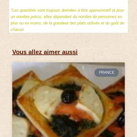
*Les quantités sont toujours données à titre approximatif et pour
un nombre précis, elles dépendent du nombre de personnes en
plus ou en moins, de la grandeur des plats utilisés et du goût de
chacun.
Vous allez aimer aussi
FRANCE