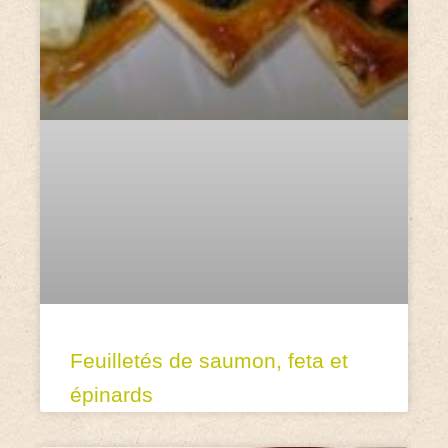
Feuilletés de saumon, feta et
épinards