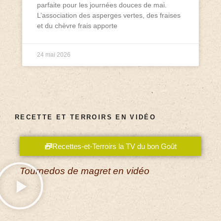
parfaite pour les journées douces de mai.
L’association des asperges vertes, des fraises
et du chèvre frais apporte
24 mai 2026
RECETTE ET TERROIRS EN VIDÉO
Recettes-et-Terroirs la TV du bon Goût
Tournedos de magret en vidéo