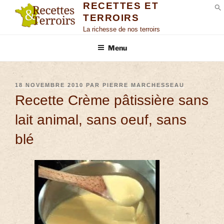
RECETTES ET
TERROIRS
S
La richesse de nos terroirs
Menu
18 NOVEMBRE 2010
PAR
PIERRE MARCHESSEAU
Recette Crème pâtissière sans
lait animal, sans oeuf, sans
blé