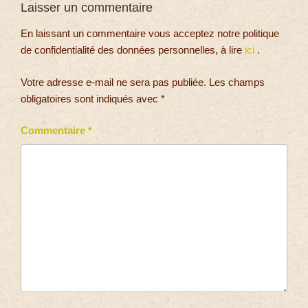
Laisser un commentaire
En laissant un commentaire vous acceptez notre politique
de confidentialité des données personnelles, à lire
ici
.
Votre adresse e-mail ne sera pas publiée.
Les champs
obligatoires sont indiqués avec
*
Commentaire
*