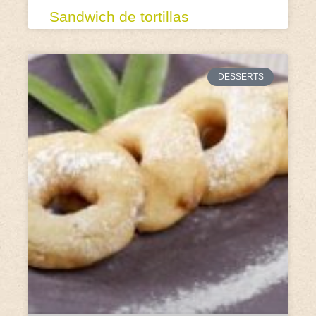
Sandwich de tortillas
DESSERTS