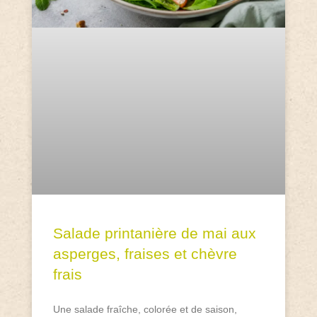
Salade printanière de mai aux
asperges, fraises et chèvre
frais
Une salade fraîche, colorée et de saison,