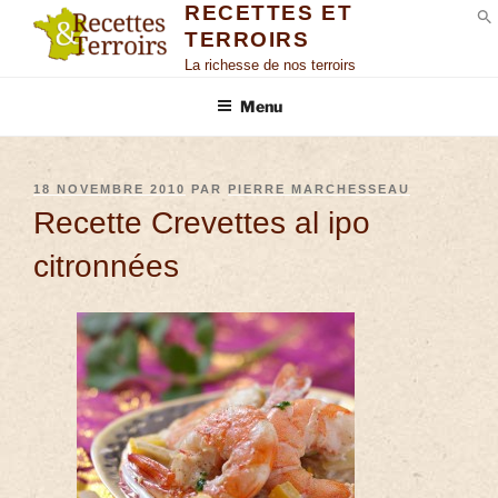
RECETTES ET
TERROIRS
S
La richesse de nos terroirs
Menu
18 NOVEMBRE 2010
PAR
PIERRE MARCHESSEAU
Recette Crevettes al ipo
citronnées