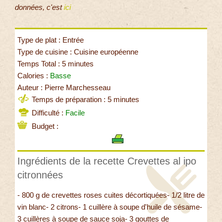
données, c'est
ici
Type de plat : Entrée
Type de cuisine : Cuisine européenne
Temps Total : 5 minutes
Calories :
Basse
Auteur : Pierre Marchesseau
Temps de préparation : 5 minutes
Difficulté :
Facile
Budget :
Ingrédients de la recette Crevettes al ipo
citronnées
- 800 g de crevettes roses cuites décortiquées- 1/2 litre de
vin blanc- 2 citrons- 1 cuillère à soupe d'huile de sésame-
3 cuillères à soupe de sauce soja- 3 gouttes de