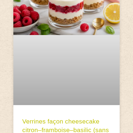
Verrines façon cheesecake
citron–framboise–basilic (sans