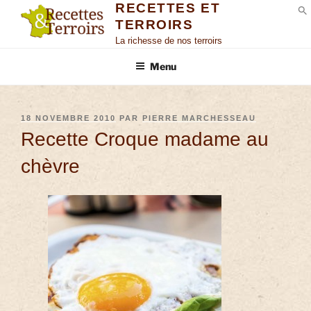
RECETTES ET
TERROIRS
S
La richesse de nos terroirs
Menu
18 NOVEMBRE 2010
PAR
PIERRE MARCHESSEAU
Recette Croque madame au
chèvre