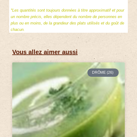
*Les quantités sont toujours données à titre approximatif et pour
un nombre précis, elles dépendent du nombre de personnes en
plus ou en moins, de la grandeur des plats utilisés et du goût de
chacun.
Vous allez aimer aussi
DRÔME (26)