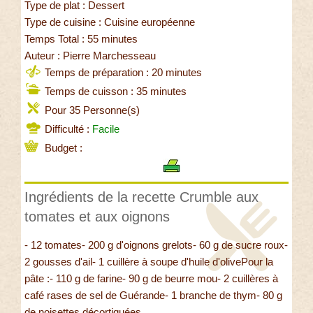
Type de plat : Dessert
Type de cuisine : Cuisine européenne
Temps Total : 55 minutes
Auteur : Pierre Marchesseau
Temps de préparation : 20 minutes
Temps de cuisson : 35 minutes
Pour 35 Personne(s)
Difficulté :
Facile
Budget :
Ingrédients de la recette Crumble aux
tomates et aux oignons
- 12 tomates- 200 g d'oignons grelots- 60 g de sucre roux-
2 gousses d'ail- 1 cuillère à soupe d'huile d'olivePour la
pâte :- 110 g de farine- 90 g de beurre mou- 2 cuillères à
café rases de sel de Guérande- 1 branche de thym- 80 g
de noisettes décortiquées