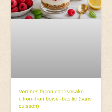
Verrines façon cheesecake
citron–framboise–basilic (sans
cuisson)