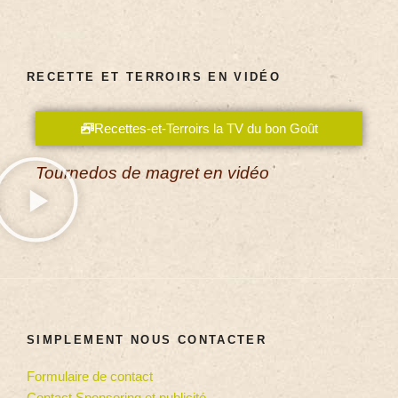
RECETTE ET TERROIRS EN VIDÉO
Recettes-et-Terroirs la TV du bon Goût
Tournedos de magret en vidéo
SIMPLEMENT NOUS CONTACTER
Formulaire de contact
Contact Sponsoring et publicité