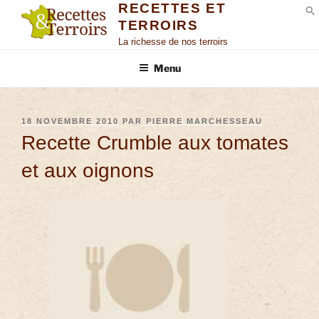
RECETTES ET
TERROIRS
S
La richesse de nos terroirs
Menu
18 NOVEMBRE 2010
PAR
PIERRE MARCHESSEAU
Recette Crumble aux tomates
et aux oignons