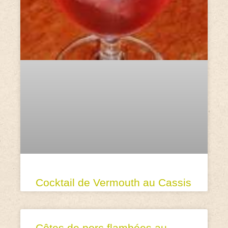
Cocktail de Vermouth au Cassis
Côtes de porc flambées au