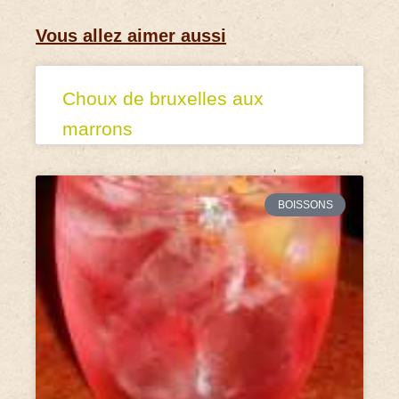
Vous allez aimer aussi
Choux de bruxelles aux
marrons
BOISSONS