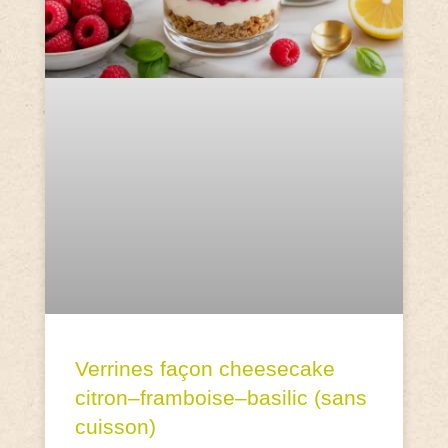
Verrines façon cheesecake
citron–framboise–basilic (sans
cuisson)