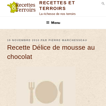
RECETTES ET
TERROIRS
S
La richesse de nos terroirs
Menu
18 NOVEMBRE 2010
PAR
PIERRE MARCHESSEAU
Recette Délice de mousse au
chocolat