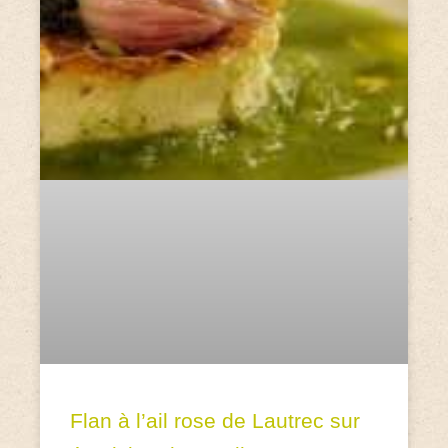
Flan à l’ail rose de Lautrec sur