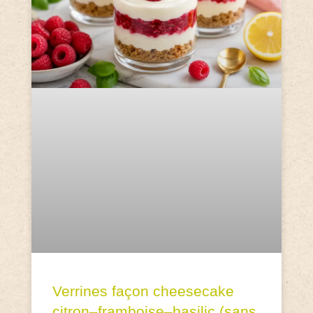
Verrines façon cheesecake
citron–framboise–basilic (sans