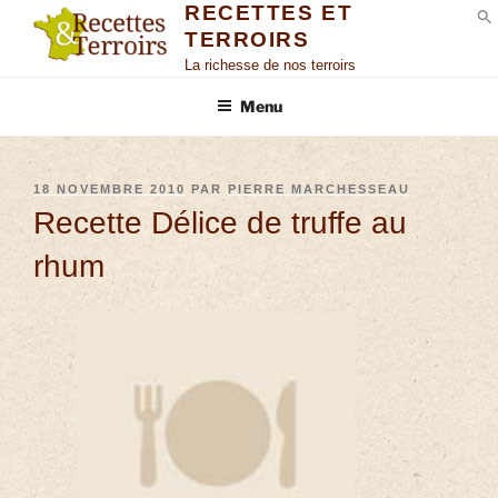
RECETTES ET
TERROIRS
S
La richesse de nos terroirs
Menu
18 NOVEMBRE 2010
PAR
PIERRE MARCHESSEAU
Recette Délice de truffe au
rhum