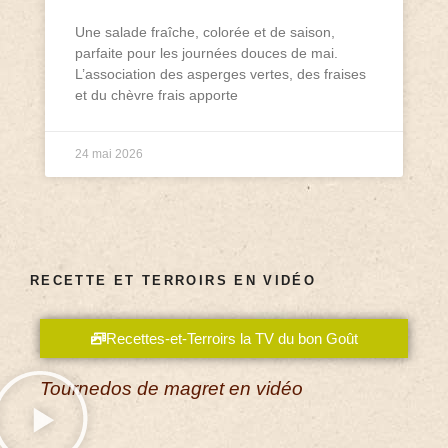
Une salade fraîche, colorée et de saison,
parfaite pour les journées douces de mai.
L’association des asperges vertes, des fraises
et du chèvre frais apporte
24 mai 2026
RECETTE ET TERROIRS EN VIDÉO
Recettes-et-Terroirs la TV du bon Goût
Tournedos de magret en vidéo