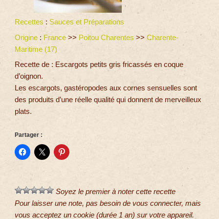
Recettes
:
Sauces et Préparations
Origine
:
France
>>
Poitou Charentes
>>
Charente-
Maritime (17)
Recette de : Escargots petits gris fricassés en coque
d’oignon.
Les escargots, gastéropodes aux cornes sensuelles sont
des produits d’une réelle qualité qui donnent de merveilleux
plats.
Partager :
Soyez le premier à noter cette recette
Pour laisser une note, pas besoin de vous connecter, mais
vous acceptez un cookie (durée 1 an) sur votre appareil.