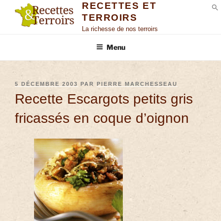
RECETTES ET
TERROIRS
S
La richesse de nos terroirs
Menu
5 DÉCEMBRE 2003
PAR
PIERRE MARCHESSEAU
Recette Escargots petits gris
fricassés en coque d’oignon