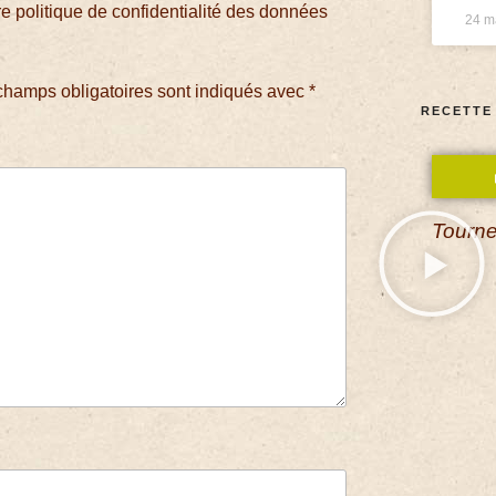
 politique de confidentialité des données
24 m
champs obligatoires sont indiqués avec
*
RECETTE
Tourne