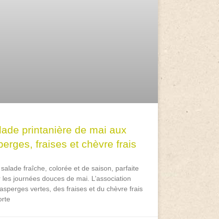
lade printanière de mai aux
erges, fraises et chèvre frais
salade fraîche, colorée et de saison, parfaite
 les journées douces de mai. L’association
asperges vertes, des fraises et du chèvre frais
rte