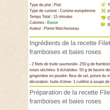
Type de plat : Plat
T
Type de cuisine : Cuisine européenne
P
Temps Total : 15 minutes
Di
Calories :
Basse
B
Auteur : Pierre Marchesseau
Ingrédients de la recette Fil
framboises et baies roses
- 2 filets de truite saumonée- 250 g de framboi
roses séchées- 6 échalotes- 50 g de beurre de
gingembre en poudre- fleur de sel, poivre du mo
décoration- huile d'olive- 1 cuillère à soupe 
Préparation de la recette Fil
framboises et baies roses