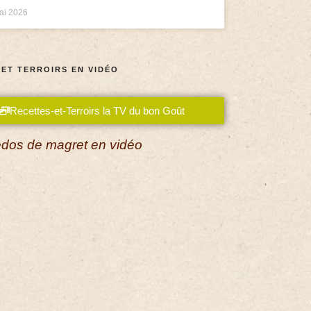
ai 2026
 ET TERROIRS EN VIDÉO
Recettes-et-Terroirs la TV du bon Goût
dos de magret en vidéo