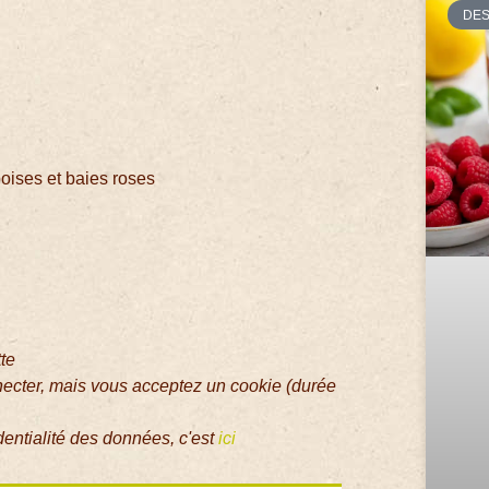
DE
boises et baies roses
tte
necter, mais vous acceptez un cookie (durée
dentialité des données, c'est
ici