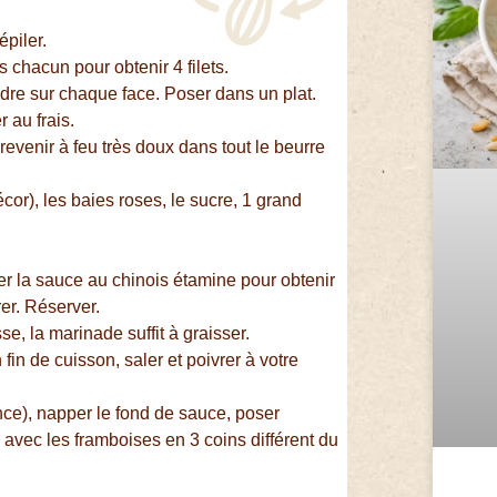
épiler.
és chacun pour obtenir 4 filets.
re sur chaque face. Poser dans un plat.
r au frais.
revenir à feu très doux dans tout le beurre
cor), les baies roses, le sucre, 1 grand
.
er la sauce au chinois étamine pour obtenir
er. Réserver.
e, la marinade suffit à graisser.
 fin de cuisson, saler et poivrer à votre
ce), napper le fond de sauce, poser
r avec les framboises en 3 coins différent du