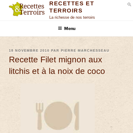
RECETTES ET
TERROIRS
S
La richesse de nos terroirs
Menu
18 NOVEMBRE 2010
PAR
PIERRE MARCHESSEAU
Recette Filet mignon aux
litchis et à la noix de coco