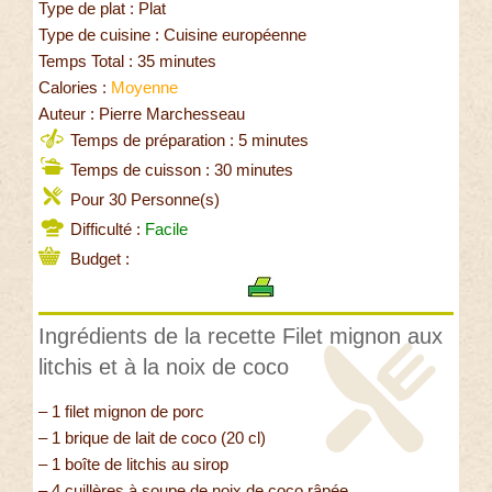
Type de plat : Plat
Type de cuisine : Cuisine européenne
Temps Total : 35 minutes
Calories :
Moyenne
Auteur : Pierre Marchesseau
Temps de préparation : 5 minutes
Temps de cuisson : 30 minutes
Pour 30 Personne(s)
Difficulté :
Facile
Budget :
Ingrédients de la recette Filet mignon aux
litchis et à la noix de coco
– 1 filet mignon de porc
– 1 brique de lait de coco (20 cl)
– 1 boîte de litchis au sirop
– 4 cuillères à soupe de noix de coco râpée