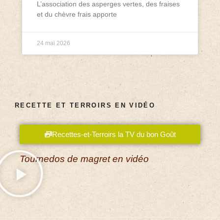
L’association des asperges vertes, des fraises
et du chèvre frais apporte
24 mai 2026
RECETTE ET TERROIRS EN VIDÉO
Recettes-et-Terroirs la TV du bon Goût
Tournedos de magret en vidéo