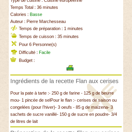
Type de cuisine : Cuisine européenne
Temps Total : 36 minutes
Calories :
Basse
Auteur : Pierre Marchesseau
Temps de préparation : 1 minutes
Temps de cuisson : 35 minutes
Pour 6 Personne(s)
Difficulté :
Facile
Budget :
Ingrédients de la recette Flan aux cerises
Pour la pate à tarte :- 250 g de farine - 125 g de beurre
mou- 1 pincée de selPour le flan :- cerises de saison ou
congelées (pour l'hiver)- 3 oeufs - 85 g de maïzena- 3
sachets de sucre vanillé- 150 g de sucre en poudre- 3/4
de litres de lait