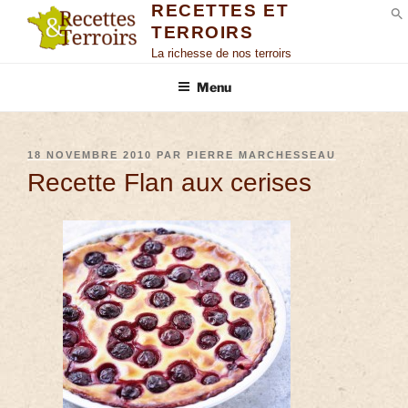
RECETTES ET
TERROIRS
S
La richesse de nos terroirs
Menu
18 NOVEMBRE 2010
PAR
PIERRE MARCHESSEAU
Recette Flan aux cerises