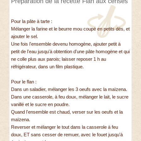
Préparation de la recette Flan aux cerises
Pour la pâte à tarte :
Mélanger la farine et le beurre mou coupé en petits dés, et
ajouter le sel.
Une fois l'ensemble devenu homogène, ajouter petit à
petit de l'eau jusqu'à obtention d'une pâte homogène et qui
ne colle plus aux parois; laisser reposer 1 h au
réfrigérateur, dans un film plastique.
Pour le flan :
Dans un saladier, mélanger les 3 oeufs avec la maïzena.
Dans une casserole, à feu doux, mélanger le lait, le sucre
vanillé et le sucre en poudre.
Quand l'ensemble est chaud, verser sur les oeufs et la
maïzena.
Reverser et mélanger le tout dans la casserole à feu
doux, ET sans cesser de remuer, avec le fouet jusqu'à