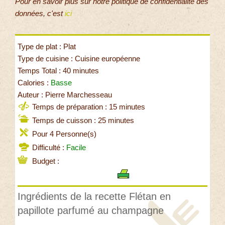
Pour en savoir plus sur notre politique de confidentialité des
données, c'est
ici
Type de plat : Plat
Type de cuisine : Cuisine européenne
Temps Total : 40 minutes
Calories :
Basse
Auteur : Pierre Marchesseau
Temps de préparation : 15 minutes
Temps de cuisson : 25 minutes
Pour 4 Personne(s)
Difficulté :
Facile
Budget :
Ingrédients de la recette Flétan en
papillote parfumé au champagne