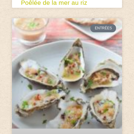
Poêlée de la mer au riz
ENTRÉES