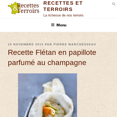
RECETTES ET
TERROIRS
S
La richesse de nos terroirs
Menu
18 NOVEMBRE 2010
PAR
PIERRE MARCHESSEAU
Recette Flétan en papillote
parfumé au champagne