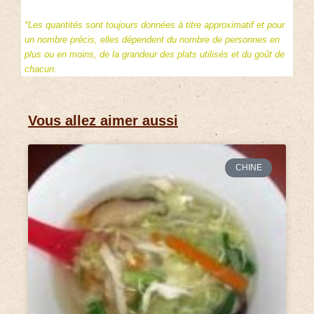
*Les quantités sont toujours données à titre approximatif et pour
un nombre précis, elles dépendent du nombre de personnes en
plus ou en moins, de la grandeur des plats utilisés et du goût de
chacun.
Vous allez aimer aussi
CHINE