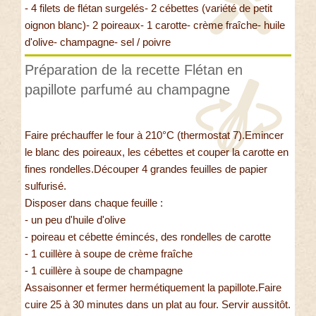
- 4 filets de flétan surgelés- 2 cébettes (variété de petit
oignon blanc)- 2 poireaux- 1 carotte- crème fraîche- huile
d'olive- champagne- sel / poivre
Préparation de la recette Flétan en
papillote parfumé au champagne
Faire préchauffer le four à 210°C (thermostat 7).Emincer
le blanc des poireaux, les cébettes et couper la carotte en
fines rondelles.Découper 4 grandes feuilles de papier
sulfurisé.
Disposer dans chaque feuille :
- un peu d'huile d'olive
- poireau et cébette émincés, des rondelles de carotte
- 1 cuillère à soupe de crème fraîche
- 1 cuillère à soupe de champagne
Assaisonner et fermer hermétiquement la papillote.Faire
cuire 25 à 30 minutes dans un plat au four. Servir aussitôt.