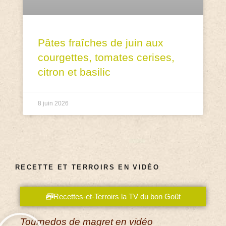
Pâtes fraîches de juin aux
courgettes, tomates cerises,
citron et basilic
8 juin 2026
RECETTE ET TERROIRS EN VIDÉO
Recettes-et-Terroirs la TV du bon Goût
Tournedos de magret en vidéo