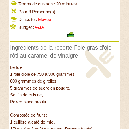
Temps de cuisson : 20 minutes
Pour 8 Personne(s)
Difficulté :
Elevée
Budget :
€€€€
Ingrédients de la recette Foie gras d’oie
rôti au caramel de vinaigre
Le foie:
1 foie d’oie de 750 à 900 grammes,
800 grammes de girolles,
5 grammes de sucre en poudre,
Sel fin de cuisine,
Poivre blanc moulu.
Compotée de fruits:
1 cuillère à café de miel,
1/2 cuillère à café de zestes d’orange haché,