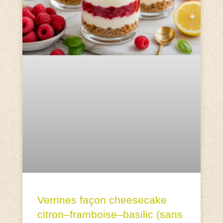
Verrines façon cheesecake
citron–framboise–basilic (sans