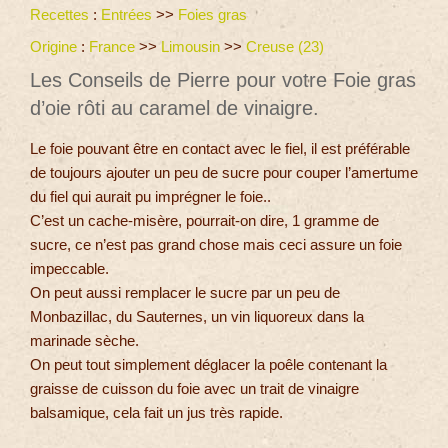
Recettes
:
Entrées
>>
Foies gras
Origine
:
France
>>
Limousin
>>
Creuse (23)
Les Conseils de Pierre pour votre Foie gras
d’oie rôti au caramel de vinaigre.
Le foie pouvant être en contact avec le fiel, il est préférable
de toujours ajouter un peu de sucre pour couper l’amertume
du fiel qui aurait pu imprégner le foie..
C’est un cache-misère, pourrait-on dire, 1 gramme de
sucre, ce n’est pas grand chose mais ceci assure un foie
impeccable.
On peut aussi remplacer le sucre par un peu de
Monbazillac, du Sauternes, un vin liquoreux dans la
marinade sèche.
On peut tout simplement déglacer la poêle contenant la
graisse de cuisson du foie avec un trait de vinaigre
balsamique, cela fait un jus très rapide.