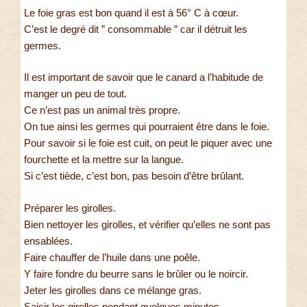
Le foie gras est bon quand il est à 56° C à cœur.
C’est le degré dit ” consommable ” car il détruit les
germes.
Il est important de savoir que le canard a l’habitude de
manger un peu de tout.
Ce n’est pas un animal très propre.
On tue ainsi les germes qui pourraient être dans le foie.
Pour savoir si le foie est cuit, on peut le piquer avec une
fourchette et la mettre sur la langue.
Si c’est tiède, c’est bon, pas besoin d’être brûlant.
Préparer les girolles.
Bien nettoyer les girolles, et vérifier qu’elles ne sont pas
ensablées.
Faire chauffer de l’huile dans une poêle.
Y faire fondre du beurre sans le brûler ou le noircir.
Jeter les girolles dans ce mélange gras.
Saisir les girolles pendant quelques minutes.