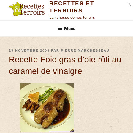
RECETTES ET
TERROIRS
S
La richesse de nos terroirs
Menu
29 NOVEMBRE 2003
PAR
PIERRE MARCHESSEAU
Recette Foie gras d’oie rôti au
caramel de vinaigre