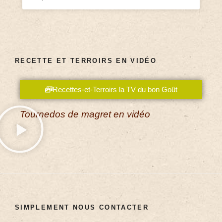
RECETTE ET TERROIRS EN VIDÉO
Recettes-et-Terroirs la TV du bon Goût
Tournedos de magret en vidéo
SIMPLEMENT NOUS CONTACTER