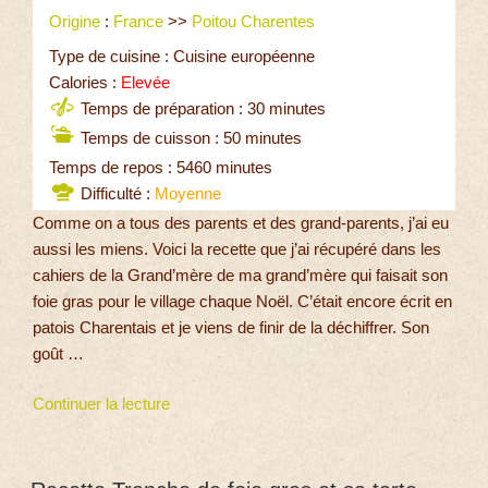
Origine
:
France
>>
Poitou Charentes
Type de cuisine : Cuisine européenne
Calories :
Elevée
Temps de préparation : 30 minutes
Temps de cuisson : 50 minutes
Temps de repos : 5460 minutes
Difficulté :
Moyenne
Comme on a tous des parents et des grand-parents, j’ai eu
aussi les miens. Voici la recette que j’ai récupéré dans les
cahiers de la Grand’mère de ma grand’mère qui faisait son
foie gras pour le village chaque Noël. C’était encore écrit en
patois Charentais et je viens de finir de la déchiffrer. Son
goût …
Continuer la lecture