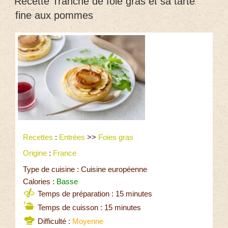
Recette Tranche de foie gras et sa tarte
fine aux pommes
Recettes
:
Entrées
>>
Foies gras
Origine
:
France
Type de cuisine : Cuisine européenne
Calories :
Basse
Temps de préparation : 15 minutes
Temps de cuisson : 15 minutes
Difficulté :
Moyenne