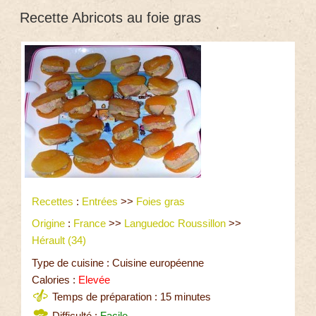
Recette Abricots au foie gras
Recettes
:
Entrées
>>
Foies gras
Origine
:
France
>>
Languedoc Roussillon
>>
Hérault (34)
Type de cuisine : Cuisine européenne
Calories :
Elevée
Temps de préparation : 15 minutes
Difficulté :
Facile