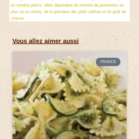
un nombre précis, elles dépendent du nombre de personnes en
plus ou en moins, de la grandeur des plats utilisés et du goût de
chacun.
Vous allez aimer aussi
FRANCE