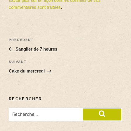
savoir plus sur la façon dont les données de vos
commentaires sont traitées
.
PRÉCÉDENT
Sanglier de 7 heures
SUIVANT
Cake du mercredi
RECHERCHER