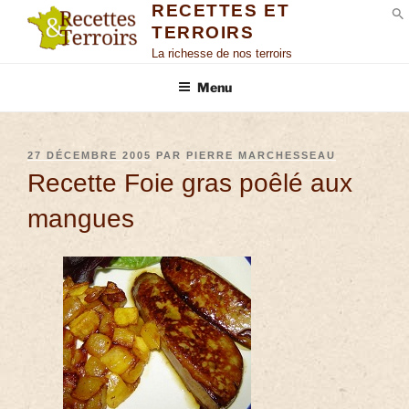
RECETTES ET
TERROIRS
S
La richesse de nos terroirs
Menu
27 DÉCEMBRE 2005
PAR
PIERRE MARCHESSEAU
Recette Foie gras poêlé aux
mangues