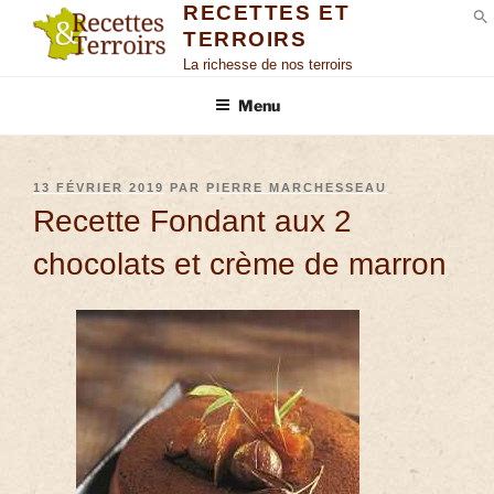
RECETTES ET
TERROIRS
S
La richesse de nos terroirs
Menu
13 FÉVRIER 2019
PAR
PIERRE MARCHESSEAU
Recette Fondant aux 2
chocolats et crème de marron