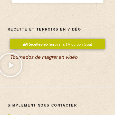
RECETTE ET TERROIRS EN VIDÉO
Recettes-et-Terroirs la TV du bon Goût
Tournedos de magret en vidéo
SIMPLEMENT NOUS CONTACTER