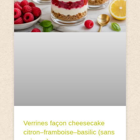
Verrines façon cheesecake
citron–framboise–basilic (sans