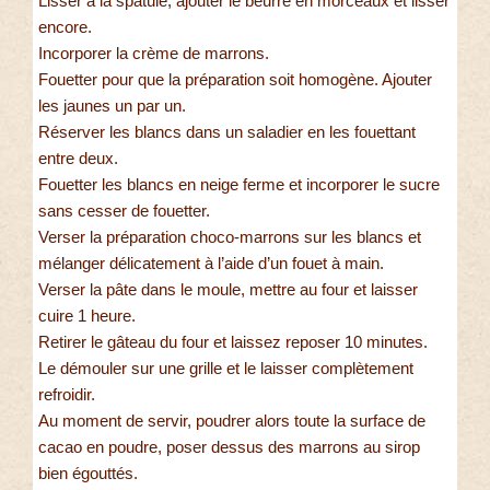
Lisser à la spatule, ajouter le beurre en morceaux et lisser
encore.
Incorporer la crème de marrons.
Fouetter pour que la préparation soit homogène. Ajouter
les jaunes un par un.
Réserver les blancs dans un saladier en les fouettant
entre deux.
Fouetter les blancs en neige ferme et incorporer le sucre
sans cesser de fouetter.
Verser la préparation choco-marrons sur les blancs et
mélanger délicatement à l’aide d’un fouet à main.
Verser la pâte dans le moule, mettre au four et laisser
cuire 1 heure.
Retirer le gâteau du four et laissez reposer 10 minutes.
Le démouler sur une grille et le laisser complètement
refroidir.
Au moment de servir, poudrer alors toute la surface de
cacao en poudre, poser dessus des marrons au sirop
bien égouttés.