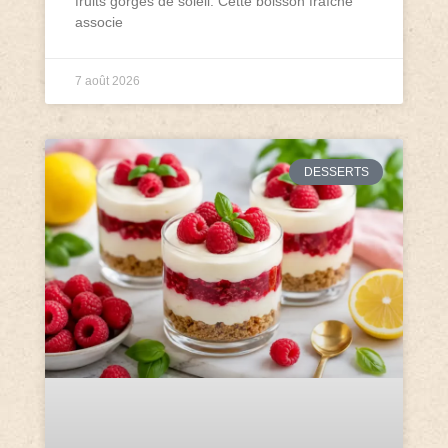
fruits gorgés de soleil. Cette boisson fraîche
associe
7 août 2026
DESSERTS