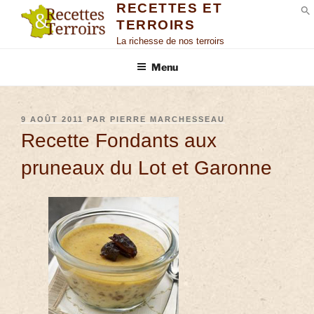
RECETTES ET
TERROIRS
S
La richesse de nos terroirs
Menu
9 AOÛT 2011
PAR
PIERRE MARCHESSEAU
Recette Fondants aux
pruneaux du Lot et Garonne