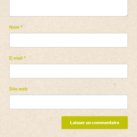
Nom
*
E-mail
*
Site web