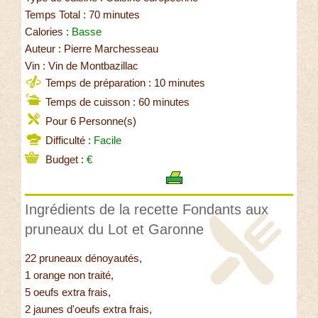
Temps Total : 70 minutes
Calories :
Basse
Auteur : Pierre Marchesseau
Vin : Vin de Montbazillac
Temps de préparation : 10 minutes
Temps de cuisson : 60 minutes
Pour 6 Personne(s)
Difficulté :
Facile
Budget :
€
Ingrédients de la recette Fondants aux
pruneaux du Lot et Garonne
22 pruneaux dénoyautés,
1 orange non traité,
5 oeufs extra frais,
2 jaunes d'oeufs extra frais,