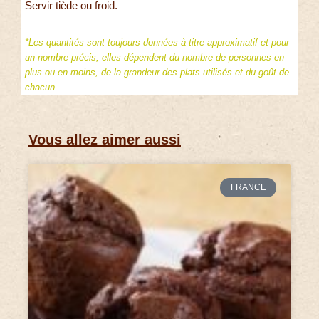
Servir tiède ou froid.
*Les quantités sont toujours données à titre approximatif et pour
un nombre précis, elles dépendent du nombre de personnes en
plus ou en moins, de la grandeur des plats utilisés et du goût de
chacun.
Vous allez aimer aussi
FRANCE