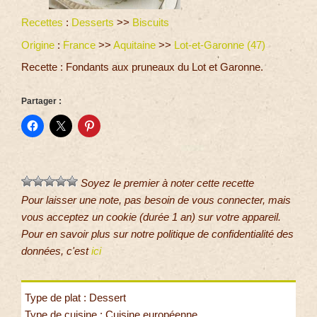
Recettes
:
Desserts
>>
Biscuits
Origine
:
France
>>
Aquitaine
>>
Lot-et-Garonne (47)
Recette : Fondants aux pruneaux du Lot et Garonne.
Partager :
Soyez le premier à noter cette recette
Pour laisser une note, pas besoin de vous connecter, mais
vous acceptez un cookie (durée 1 an) sur votre appareil.
Pour en savoir plus sur notre politique de confidentialité des
données, c'est
ici
Type de plat : Dessert
Type de cuisine : Cuisine européenne