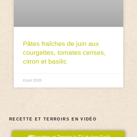
Pâtes fraîches de juin aux
courgettes, tomates cerises,
citron et basilic
8 juin 2026
RECETTE ET TERROIRS EN VIDÉO
Recettes-et-Terroirs la TV du bon Goût