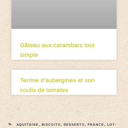
Gâteau aux carambars tout
simple
Terrine d’aubergines et son
coulis de tomates
AQUITAINE
,
BISCUITS
,
DESSERTS
,
FRANCE
,
LOT-