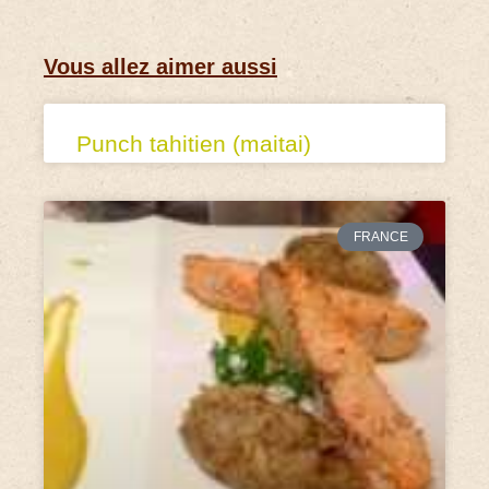
Vous allez aimer aussi
Punch tahitien (maitai)
FRANCE