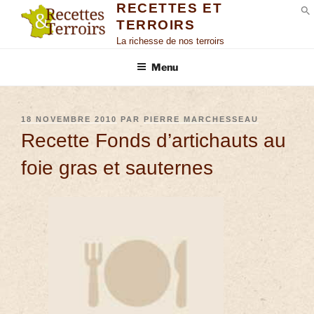
RECETTES ET
TERROIRS
S
La richesse de nos terroirs
Menu
18 NOVEMBRE 2010
PAR
PIERRE MARCHESSEAU
Recette Fonds d’artichauts au
foie gras et sauternes