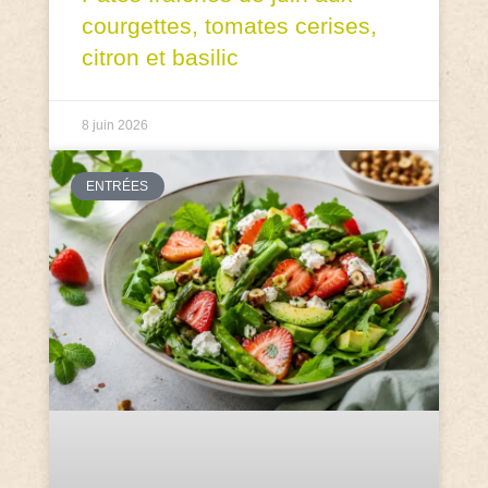
courgettes, tomates cerises,
citron et basilic
8 juin 2026
ENTRÉES