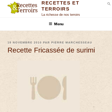
RECETTES ET
TERROIRS
S
La richesse de nos terroirs
Menu
18 NOVEMBRE 2010
PAR
PIERRE MARCHESSEAU
Recette Fricassée de surimi