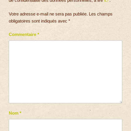
de confidentialité des données personnelles, à lire
ici
.
Votre adresse e-mail ne sera pas publiée.
Les champs
obligatoires sont indiqués avec
*
Commentaire
*
Nom
*