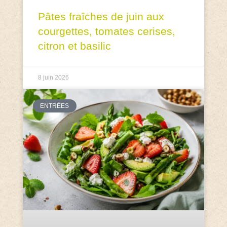
Pâtes fraîches de juin aux
courgettes, tomates cerises,
citron et basilic
8 juin 2026
ENTRÉES