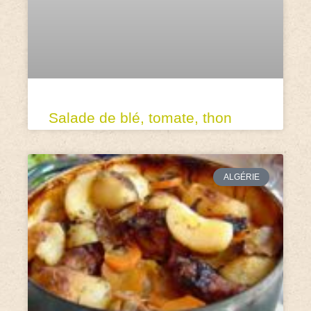
Salade de blé, tomate, thon
ALGÉRIE