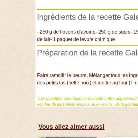
Ingrédients de la recette Gal
- 250 g de flocons d'avoine- 250 g de sucre- 15
de lait- 1 paquet de levure chimique
Préparation de la recette Gal
Faire ramollir le beurre. Mélanger tous les ing
des petits tas (belle noix) et mettre au four (T
*Les quantités sont toujours données à titre approximati
nombre de personnes en plus ou en moins, de la grandeur
Vous allez aimer aussi