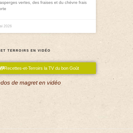
asperges vertes, des fraises et du chèvre frais
rte
ai 2026
 ET TERROIRS EN VIDÉO
Recettes-et-Terroirs la TV du bon Goût
dos de magret en vidéo