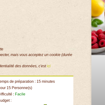
tte
necter, mais vous acceptez un cookie (durée
dentialité des données, c'est
ici
emps de préparation : 15 minutes
our 15 Personne(s)
fficulté :
Facile
udget :