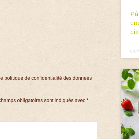
Pâ
co
cit
8 jui
 politique de confidentialité des données
champs obligatoires sont indiqués avec
*