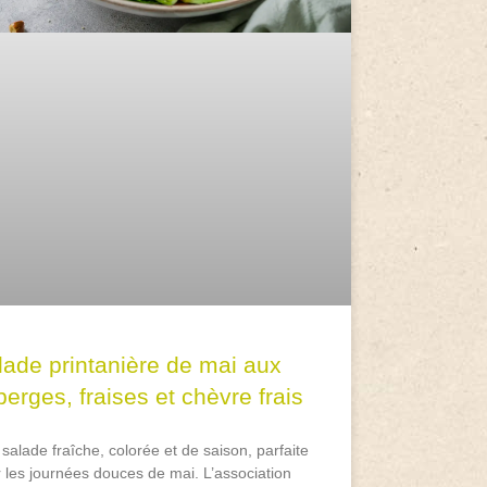
lade printanière de mai aux
erges, fraises et chèvre frais
salade fraîche, colorée et de saison, parfaite
 les journées douces de mai. L’association