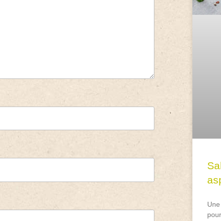
Sa
asp
Une 
pour