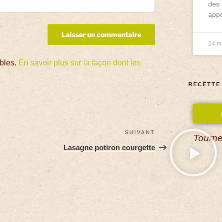
des 
appo
24 m
ables.
En savoir plus sur la façon dont les
RECETTE
SUIVANT
Tourne
Lasagne potiron courgette