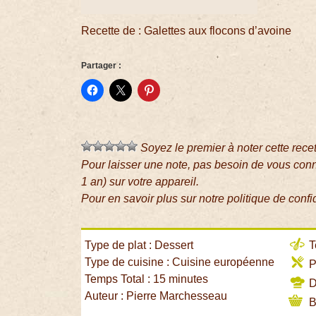
Recette de : Galettes aux flocons d’avoine
Partager :
Soyez le premier à noter cette rece
Pour laisser une note, pas besoin de vous con
1 an) sur votre appareil.
Pour en savoir plus sur notre politique de confi
Type de plat : Dessert
T
Type de cuisine : Cuisine européenne
P
Temps Total : 15 minutes
Di
Auteur : Pierre Marchesseau
B