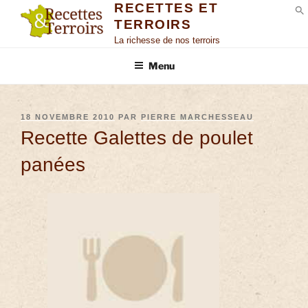
RECETTES ET
TERROIRS
S
La richesse de nos terroirs
Menu
18 NOVEMBRE 2010
PAR
PIERRE MARCHESSEAU
Recette Galettes de poulet
panées