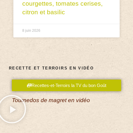
courgettes, tomates cerises,
citron et basilic
8 juin 2026
RECETTE ET TERROIRS EN VIDÉO
Recettes-et-Terroirs la TV du bon Goût
Tournedos de magret en vidéo