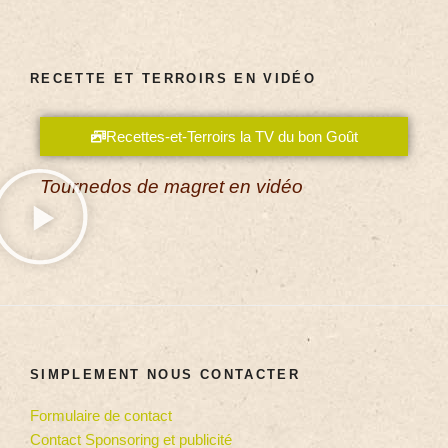
RECETTE ET TERROIRS EN VIDÉO
Recettes-et-Terroirs la TV du bon Goût
Tournedos de magret en vidéo
SIMPLEMENT NOUS CONTACTER
Formulaire de contact
Contact Sponsoring et publicité