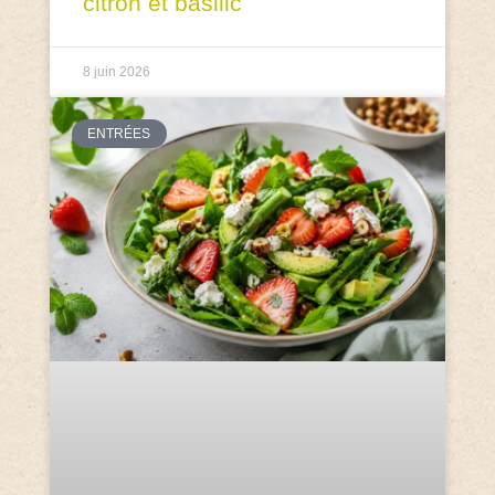
citron et basilic
8 juin 2026
ENTRÉES