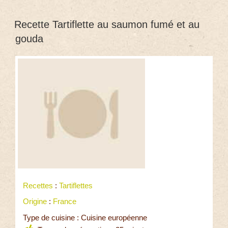
Recette Tartiflette au saumon fumé et au
gouda
Recettes
:
Tartiflettes
Origine
:
France
Type de cuisine : Cuisine européenne