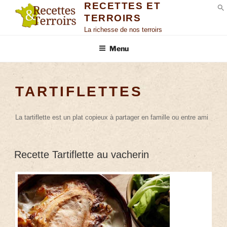
RECETTES ET
TERROIRS
S
La richesse de nos terroirs
Menu
TARTIFLETTES
La tartiflette est un plat copieux à partager en famille ou entre ami
Recette Tartiflette au vacherin