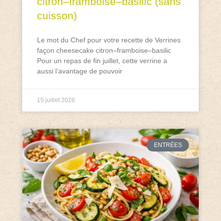
citron–framboise–basilic (sans
cuisson)
Le mot du Chef pour votre recette de Verrines
façon cheesecake citron–framboise–basilic
Pour un repas de fin juillet, cette verrine a
aussi l’avantage de pouvoir
15 juillet 2026
ENTRÉES