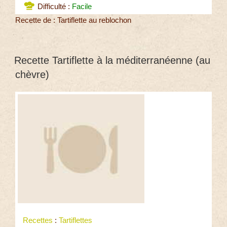
Difficulté :
Facile
Recette de : Tartiflette au reblochon
Recette Tartiflette à la méditerranéenne (au
chèvre)
Recettes
:
Tartiflettes