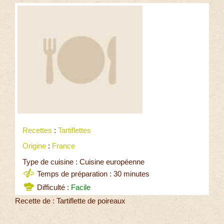
Recettes
:
Tartiflettes
Origine
:
France
Type de cuisine : Cuisine européenne
Temps de préparation : 30 minutes
Difficulté :
Facile
Recette de : Tartiflette de poireaux