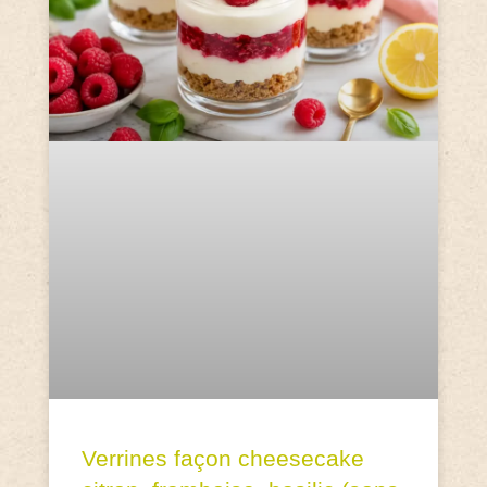
Verrines façon cheesecake