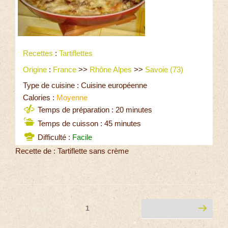
Recettes
:
Tartiflettes
Origine
:
France
>>
Rhône Alpes
>>
Savoie (73)
Type de cuisine : Cuisine européenne
Calories :
Moyenne
Temps de préparation : 20 minutes
Temps de cuisson : 45 minutes
Difficulté :
Facile
Recette de : Tartiflette sans crème
1